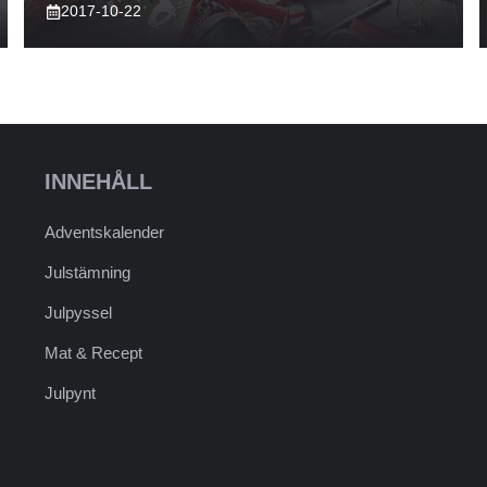
2017-10-22
INNEHÅLL
Adventskalender
Julstämning
Julpyssel
Mat & Recept
Julpynt