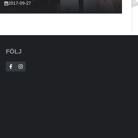
2017-09-27
FÖLJ