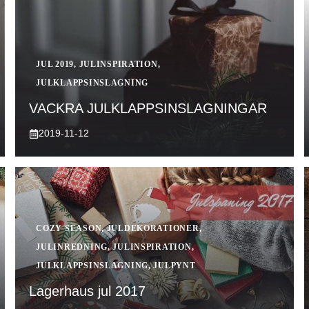
JUL 2019
,
JULINSPIRATION
,
JULKLAPPSINSLAGNING
VACKRA JULKLAPPSINSLAGNINGAR
2019-11-12
COZY SEASON
,
JULDEKORATIONER
,
JULINREDNING
,
JULINSPIRATION
,
JULKLAPPSINSLAGNING
,
JULPYNT
Lagerhaus jul 2017