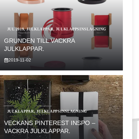
JUL 2019
,
JULKLAPPAR
,
JULKLAPPSINSLAGNING
GRUNDEN TILL VACKRA
JULKLAPPAR.
2019-11-02
JULKLAPPAR
,
JULKLAPPSINSLAGNING
VECKANS PINTEREST INSPO –
VACKRA JULKLAPPAR.