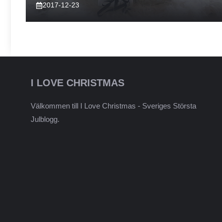
2017-12-23
I LOVE CHRISTMAS
Välkommen till I Love Christmas - Sveriges Största
Julblogg.