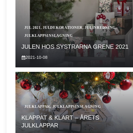
JUL 2021
,
JULDEKORATIONER
,
JULINREDNING
,
JULKLAPPSINSLAGNING
JULEN HOS SYSTRARNA GRENE 2021
2021-10-08
JULKLAPPAR
,
JULKLAPPSINSLAGNING
KLAPPAT & KLART – ÅRETS
JULKLAPPAR