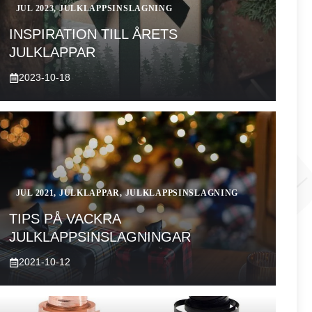
JUL 2023
,
JULKLAPPSINSLAGNING
INSPIRATION TILL ÅRETS
JULKLAPPAR
2023-10-18
JUL 2021
,
JULKLAPPAR
,
JULKLAPPSINSLAGNING
TIPS PÅ VACKRA
JULKLAPPSINSLAGNINGAR
2021-10-12