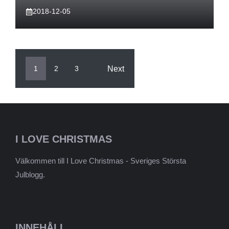
2018-12-05
Next
1
2
3
I LOVE CHRISTMAS
Välkommen till I Love Christmas - Sveriges Största
Julblogg.
INNEHÅLL