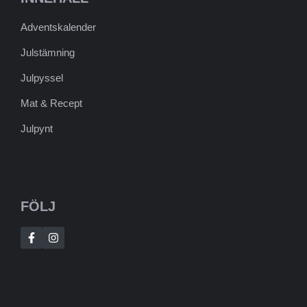
Adventskalender
Julstämning
Julpyssel
Mat & Recept
Julpynt
FÖLJ