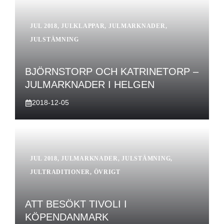
JUL 2018
,
JULKLAPPAR
,
JULMARKNADER
,
JULSTÄMNING
BJÖRNSTORP OCH KATRINETORP –
JULMARKNADER I HELGEN
2018-12-05
JUL 2018
,
JULMARKNADER
,
JULSTÄMNING
,
JULTRADITIONER
,
ÖVRIGT
ATT BESÖKT TIVOLI I
KÖPENDANMARK