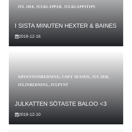
JUL 2018
,
JULKLAPPAR
,
JULKLAPPSTIPS
I SISTA MINUTEN HEXTER & BAINES
2018-12-16
ADVENTSINREDNING
,
COZY SEASON
,
JUL 2018
,
JULINREDNING
,
JULPYNT
JULKATTEN SÖTASTE BALOO <3
2018-12-10