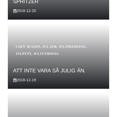
SPRITZER
2018-12-20
COZY SEASON
,
JUL 2018
,
JULINREDNING
,
JULPYNT
,
JULSTÄMNING
ATT INTE VARA SÅ JULIG ÄN.
2018-12-19