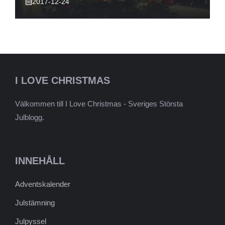
2017-12-24
I LOVE CHRISTMAS
Välkommen till I Love Christmas - Sveriges Största
Julblogg.
INNEHÅLL
Adventskalender
Julstämning
Julpyssel