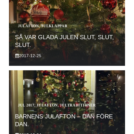
JULAFTON
,
JULKLAPPAR
SÅ VAR GLADA JULEN SLUT, SLUT,
SLUT.
2017-12-25
JUL 2017
,
JULAFTON
,
JULTRADITIONER
BARNENS JULAFTON – DAN FÖRE
DAN.