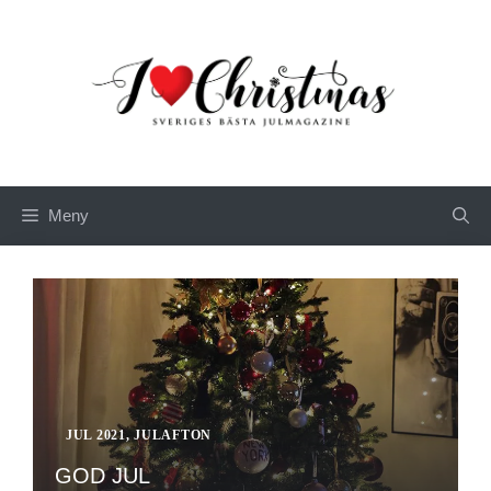
Hoppa
till
innehåll
Meny
JUL 2021
,
JULAFTON
GOD JUL