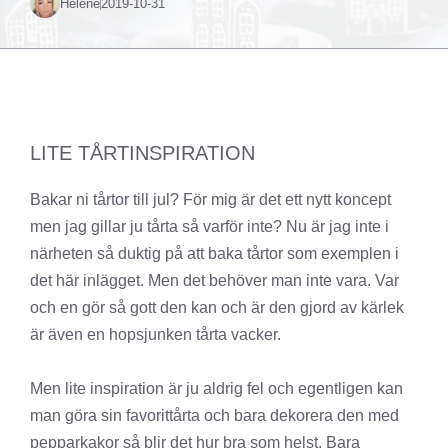
Helené
2019-10-31
LITE TÅRTINSPIRATION
Bakar ni tårtor till jul? För mig är det ett nytt koncept
men jag gillar ju tårta så varför inte? Nu är jag inte i
närheten så duktig på att baka tårtor som exemplen i
det här inlägget. Men det behöver man inte vara. Var
och en gör så gott den kan och är den gjord av kärlek
är även en hopsjunken tårta vacker.
Men lite inspiration är ju aldrig fel och egentligen kan
man göra sin favorittårta och bara dekorera den med
pepparkakor så blir det hur bra som helst. Bara