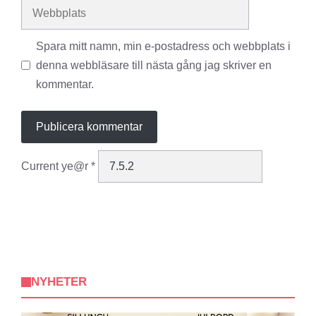
Webbplats
Spara mitt namn, min e-postadress och webbplats i
denna webbläsare till nästa gång jag skriver en
kommentar.
Current ye@r
*
NYHETER