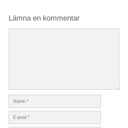
Lämna en kommentar
Kommentar
Namn
E-
post