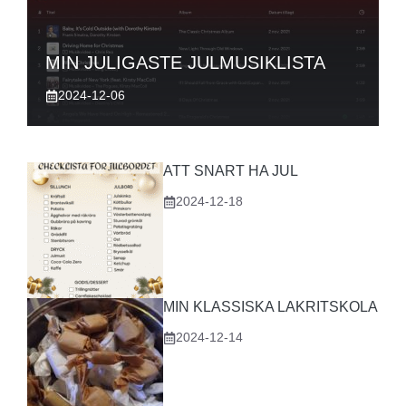
MIN JULIGASTE JULMUSIKLISTA
2024-12-06
ATT SNART HA JUL
2024-12-18
MIN KLASSISKA LAKRITSKOLA
2024-12-14