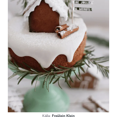
Källa:
Freülein Klein