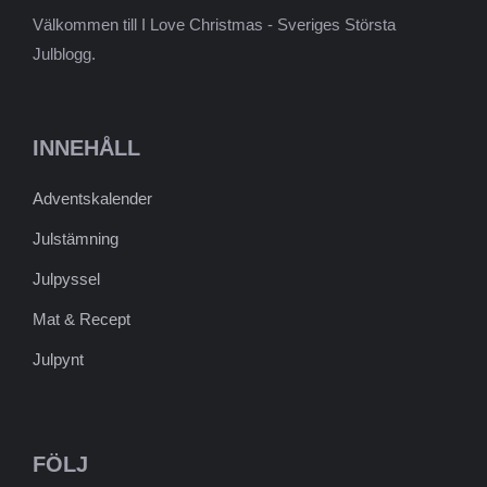
Välkommen till I Love Christmas - Sveriges Största
Julblogg.
INNEHÅLL
Adventskalender
Julstämning
Julpyssel
Mat & Recept
Julpynt
FÖLJ