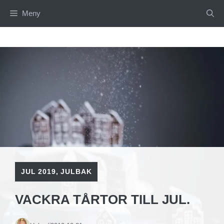
Hoppa
Meny
till
innehåll
JUL 2019
,
JULBAK
VACKRA TÅRTOR TILL JUL.