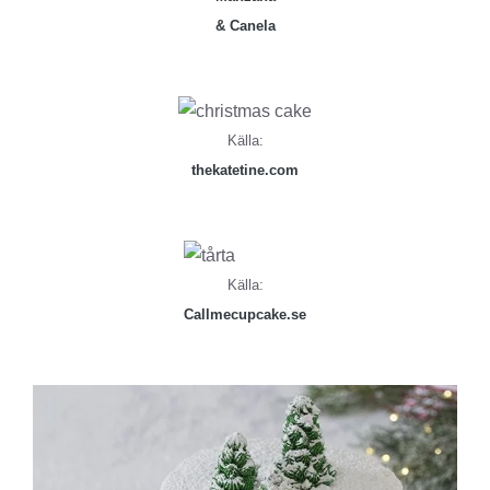
& Canela
Källa:
thekatetine.com
Källa:
Callmecupcake.se