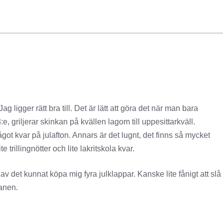
Jag ligger rätt bra till. Det är lätt att göra det när man bara
, griljerar skinkan på kvällen lagom till uppesittarkväll.
något kvar på julafton. Annars är det lugnt, det finns så mycket
 trillingnötter och lite lakritskola kvar.
v det kunnat köpa mig fyra julklappar. Kanske lite fånigt att slå
ranen.