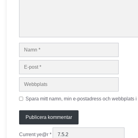
Namn
E-
post
Webbplats
Spara mitt namn, min e-postadress och webbplats i 
Current ye@r
*