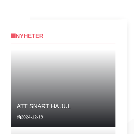
NYHETER
ATT SNART HA JUL
2024-12-18