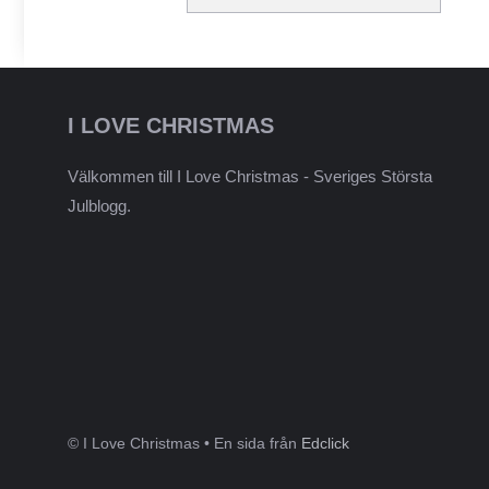
I LOVE CHRISTMAS
Välkommen till I Love Christmas - Sveriges Största
Julblogg.
© I Love Christmas • En sida från
Edclick