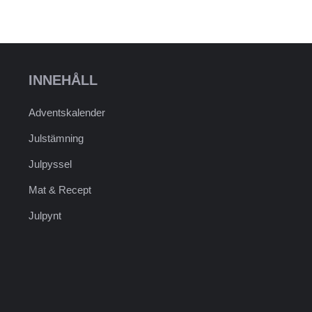
INNEHÅLL
Adventskalender
Julstämning
Julpyssel
Mat & Recept
Julpynt