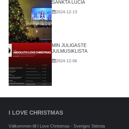
SANKTA LUCIA
2024-12-13
MIN JULIGASTE
JULMUSIKLISTA
2024-12-06
I LOVE CHRISTMAS
Välkommen till I Love Christmas - Sveriges Största