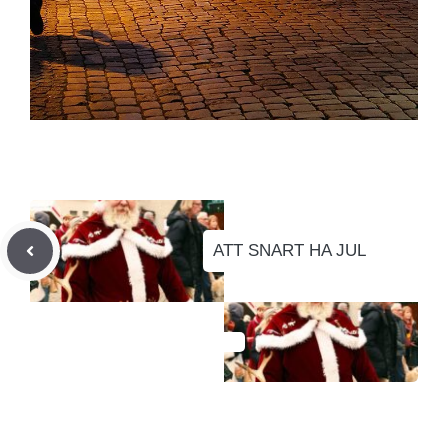
ATT SNART HA JUL