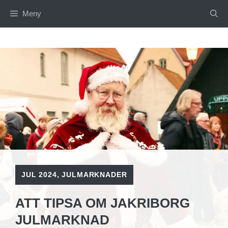
Hoppa
Meny
till
innehåll
JUL 2024
,
JULMARKNADER
ATT TIPSA OM JAKRIBORG
JULMARKNAD