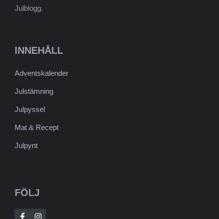
Julblogg.
INNEHÅLL
Adventskalender
Julstämning
Julpyssel
Mat & Recept
Julpynt
FÖLJ