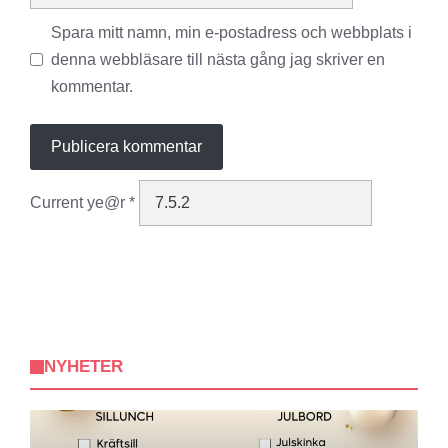
Spara mitt namn, min e-postadress och webbplats i
denna webbläsare till nästa gång jag skriver en
kommentar.
Current ye@r
*
NYHETER