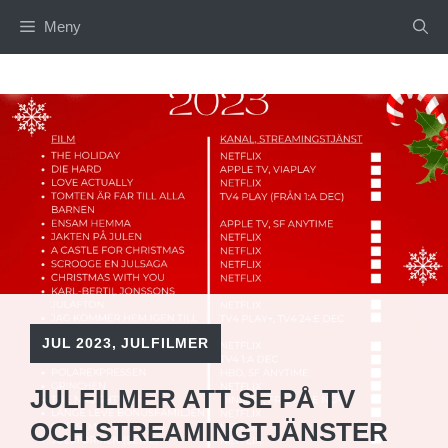
Hoppa
Meny
till
innehåll
JUL 2023
,
JULFILMER
JULFILMER ATT SE PÅ TV
OCH STREAMINGTJÄNSTER