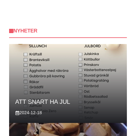
NYHETER
ATT SNART HA JUL
2024-12-18