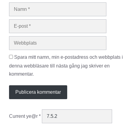
Namn
E-
post
Webbplats
Spara mitt namn, min e-postadress och webbplats i
denna webbläsare till nästa gång jag skriver en
kommentar.
Current ye@r
*