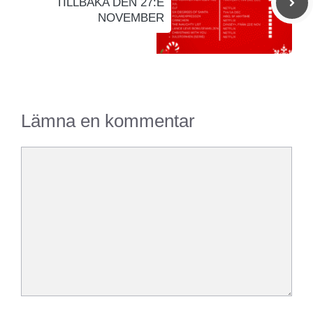
TILLBAKA DEN 27:E
NOVEMBER
Lämna en kommentar
Kommentar