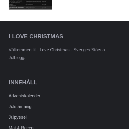
I LOVE CHRISTMAS
Välkommen till I Love Christmas - Sveriges Största
Julblogg.
INNEHÅLL
Adventskalender
Julstämning
Julpyssel
Mat & Recept