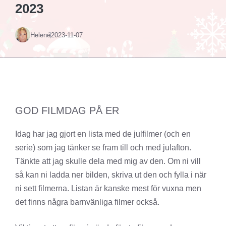
2023
Helené
2023-11-07
GOD FILMDAG PÅ ER
Idag har jag gjort en lista med de julfilmer (och en
serie) som jag tänker se fram till och med julafton.
Tänkte att jag skulle dela med mig av den. Om ni vill
så kan ni ladda ner bilden, skriva ut den och fylla i när
ni sett filmerna. Listan är kanske mest för vuxna men
det finns några barnvänliga filmer också.