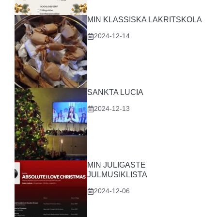
MIN KLASSISKA LAKRITSKOLA
2024-12-14
SANKTA LUCIA
2024-12-13
MIN JULIGASTE
JULMUSIKLISTA
2024-12-06