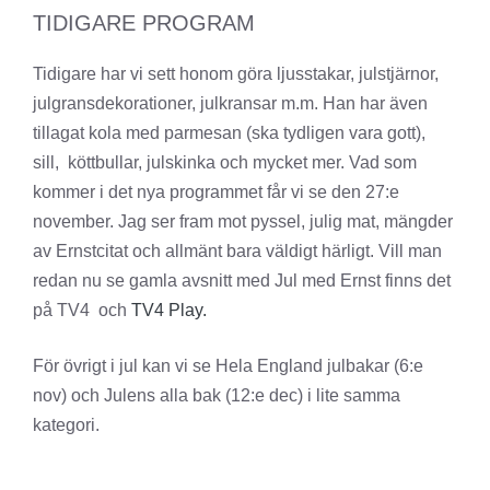
TIDIGARE PROGRAM
Tidigare har vi sett honom göra ljusstakar, julstjärnor,
julgransdekorationer, julkransar m.m. Han har även
tillagat kola med parmesan (ska tydligen vara gott),
sill, köttbullar, julskinka och mycket mer. Vad som
kommer i det nya programmet får vi se den 27:e
november. Jag ser fram mot pyssel, julig mat, mängder
av Ernstcitat och allmänt bara väldigt härligt. Vill man
redan nu se gamla avsnitt med Jul med Ernst finns det
på TV4 och
TV4 Play.
För övrigt i jul kan vi se Hela England julbakar (6:e
nov) och Julens alla bak (12:e dec) i lite samma
kategori.