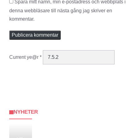
Spara mitt namn, min e-postadress och webbplats i
denna webbläsare till nästa gång jag skriver en
kommentar.
Current ye@r
*
NYHETER