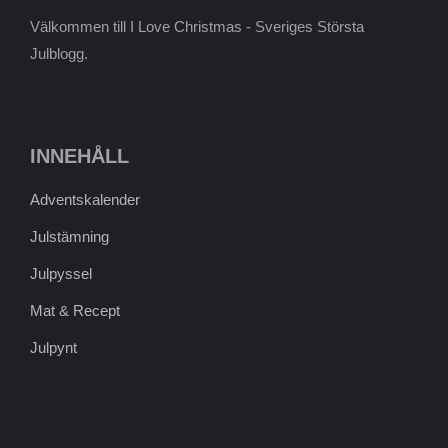
Välkommen till I Love Christmas - Sveriges Största
Julblogg.
INNEHÅLL
Adventskalender
Julstämning
Julpyssel
Mat & Recept
Julpynt