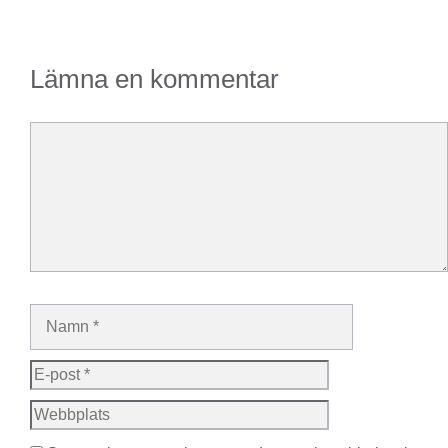
Lämna en kommentar
Kommentar
Namn
E-
post
Webbplats