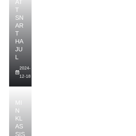
AT
T
SN
AR
T
HA
JU
L
2024-
12-18
MI
N
KL
AS
SIS