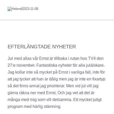
Helené
2023-11-08
EFTERLÄNGTADE NYHETER
Jul med allas vår Ernst är tillbaka i rutan hos TV4 den
27:e november. Fantastiska nyheter för alla julälskare.
Jag kollar inte så mycket på Ernst i vanliga fall, inte för
att jag tycker att han är dålig men jag är inte en fixartyp
så det finns annat jag prioriterar. Men vid jul vill jag
gärna räkna ner med Ernst. Och jag vet att det är
många med mig som vill detsamma. Ett mycket juligt
program med härlig stämning.