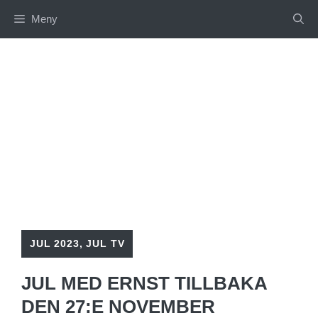
Hoppa
Meny
till
innehåll
JUL 2023
,
JUL TV
JUL MED ERNST TILLBAKA
DEN 27:E NOVEMBER