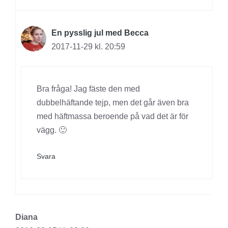
En pysslig jul med Becca
2017-11-29 kl. 20:59
Bra fråga! Jag fäste den med
dubbelhäftande tejp, men det går även bra
med häftmassa beroende på vad det är för
vägg. 🙂
Svara
Diana