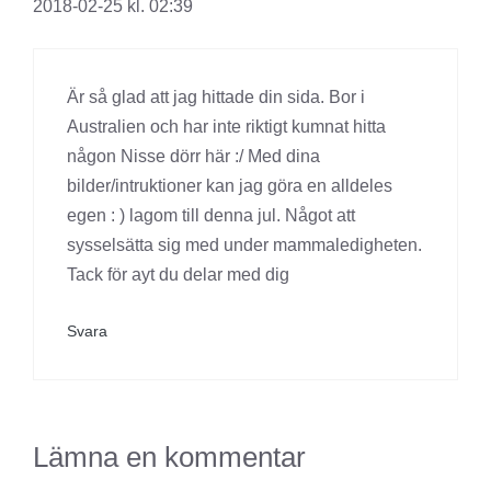
2018-02-25 kl. 02:39
Är så glad att jag hittade din sida. Bor i
Australien och har inte riktigt kumnat hitta
någon Nisse dörr här :/ Med dina
bilder/intruktioner kan jag göra en alldeles
egen : ) lagom till denna jul. Något att
sysselsätta sig med under mammaledigheten.
Tack för ayt du delar med dig
Svara
Lämna en kommentar