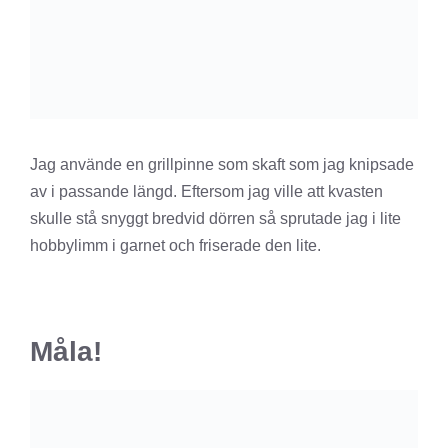
Jag använde en grillpinne som skaft som jag knipsade
av i passande längd. Eftersom jag ville att kvasten
skulle stå snyggt bredvid dörren så sprutade jag i lite
hobbylimm i garnet och friserade den lite.
Måla!