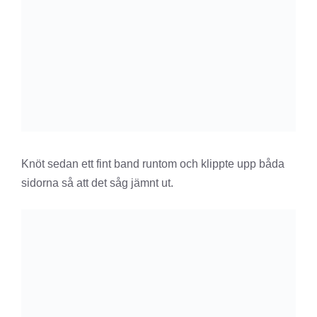
Knöt sedan ett fint band runtom och klippte upp båda
sidorna så att det såg jämnt ut.