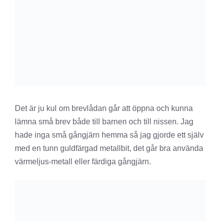
Det är ju kul om brevlådan går att öppna och kunna
lämna små brev både till barnen och till nissen. Jag
hade inga små gångjärn hemma så jag gjorde ett själv
med en tunn guldfärgad metallbit, det går bra använda
värmeljus-metall eller färdiga gångjärn.