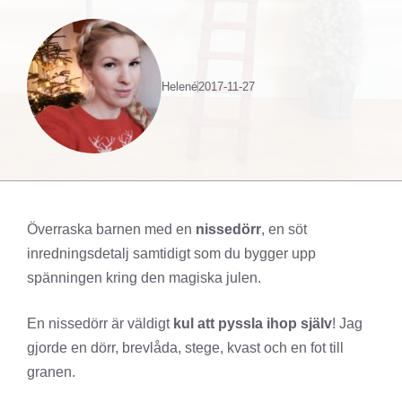
Helené
2017-11-27
Överraska barnen med en
nissedörr
, en söt
inredningsdetalj samtidigt som du bygger upp
spänningen kring den magiska julen.
En nissedörr är väldigt
kul att pyssla ihop själv
! Jag
gjorde en dörr, brevlåda, stege, kvast och en fot till
granen.