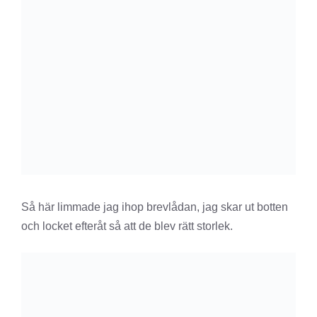
Så här limmade jag ihop brevlådan, jag skar ut botten
och locket efteråt så att de blev rätt storlek.