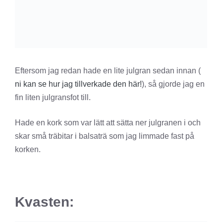
Eftersom jag redan hade en lite julgran sedan innan (
ni kan se hur jag tillverkade den här!
), så gjorde jag en
fin liten julgransfot till.
Hade en kork som var lätt att sätta ner julgranen i och
skar små träbitar i balsaträ som jag limmade fast på
korken.
Kvasten: