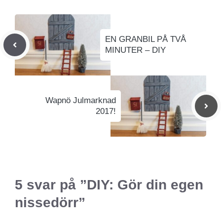
EN GRANBIL PÅ TVÅ
MINUTER – DIY
Wapnö Julmarknad
2017!
5 svar på ”DIY: Gör din egen
nissedörr”