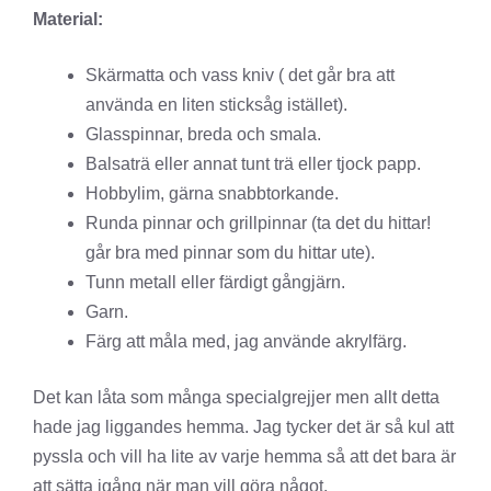
Material:
Skärmatta och vass kniv ( det går bra att
använda en liten sticksåg istället).
Glasspinnar, breda och smala.
Balsaträ eller annat tunt trä eller tjock papp.
Hobbylim, gärna snabbtorkande.
Runda pinnar och grillpinnar (ta det du hittar!
går bra med pinnar som du hittar ute).
Tunn metall eller färdigt gångjärn.
Garn.
Färg att måla med, jag använde akrylfärg.
Det kan låta som många specialgrejjer men allt detta
hade jag liggandes hemma. Jag tycker det är så kul att
pyssla och vill ha lite av varje hemma så att det bara är
att sätta igång när man vill göra något.