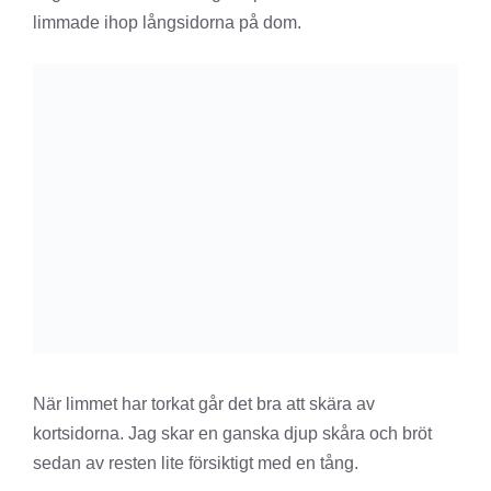
limmade ihop långsidorna på dom.
När limmet har torkat går det bra att skära av
kortsidorna. Jag skar en ganska djup skåra och bröt
sedan av resten lite försiktigt med en tång.