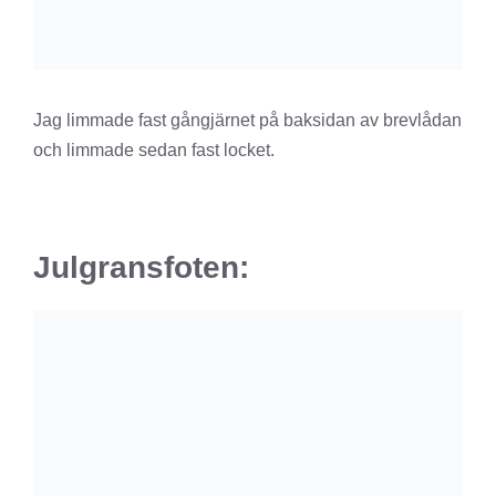
Jag limmade fast gångjärnet på baksidan av brevlådan
och limmade sedan fast locket.
Julgransfoten: