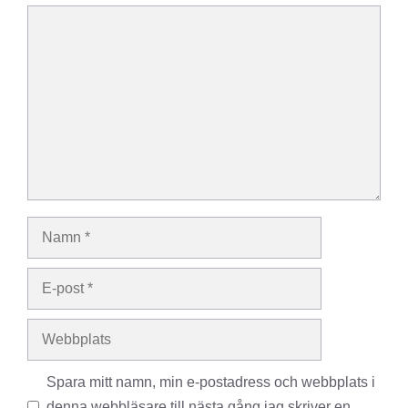
Kommentar
Namn
E-
post
Webbplats
Spara mitt namn, min e-postadress och webbplats i
denna webbläsare till nästa gång jag skriver en