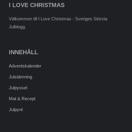
I LOVE CHRISTMAS
Välkommen till I Love Christmas - Sveriges Största
Julblogg.
INNEHÅLL
Adventskalender
Julstämning
Julpyssel
Mat & Recept
Julpynt