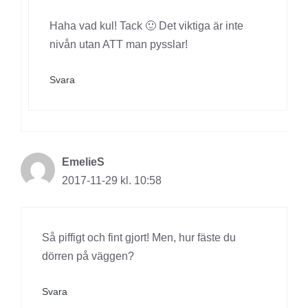
Haha vad kul! Tack 🙂 Det viktiga är inte
nivån utan ATT man pysslar!
Svara
EmelieS
2017-11-29 kl. 10:58
Så piffigt och fint gjort! Men, hur fäste du
dörren på väggen?
Svara