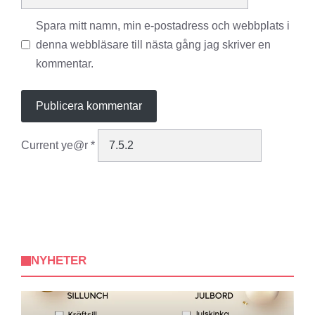
Spara mitt namn, min e-postadress och webbplats i
denna webbläsare till nästa gång jag skriver en
kommentar.
Current ye@r
*
NYHETER