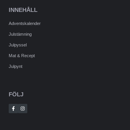
INNEHÅLL
Adventskalender
Julstämning
Julpyssel
Mat & Recept
Julpynt
FÖLJ