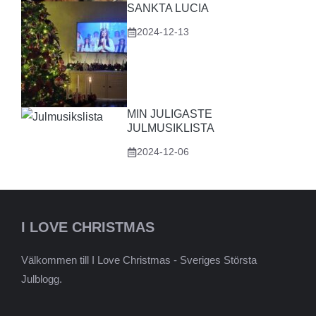
SANKTA LUCIA
2024-12-13
MIN JULIGASTE
JULMUSIKLISTA
2024-12-06
I LOVE CHRISTMAS
Välkommen till I Love Christmas - Sveriges Största
Julblogg.