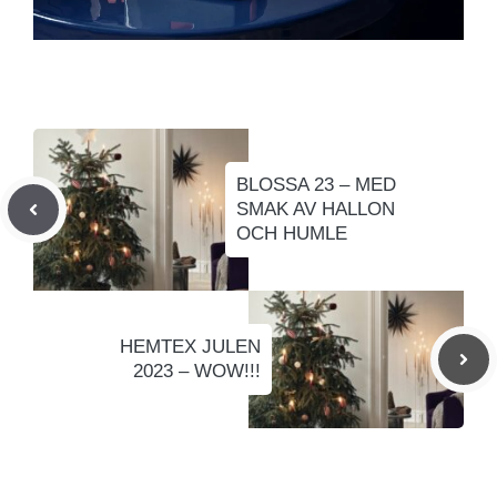
BLOSSA 23 – MED
SMAK AV HALLON
OCH HUMLE
HEMTEX JULEN
2023 – WOW!!!