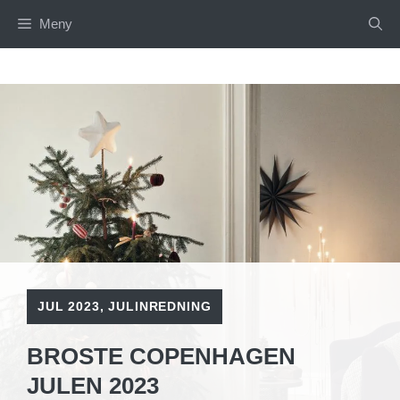
Hoppa
Meny
till
innehåll
JUL 2023
,
JULINREDNING
BROSTE COPENHAGEN
JULEN 2023