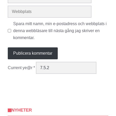
post
Webbplats
Spara mitt namn, min e-postadress och webbplats i
denna webbläsare till nästa gång jag skriver en
kommentar.
Current ye@r
*
NYHETER