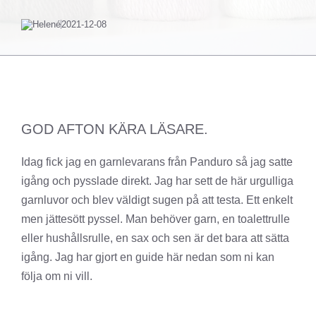
Helené
2021-12-08
GOD AFTON KÄRA LÄSARE.
Idag fick jag en garnlevarans från Panduro så jag satte
igång och pysslade direkt. Jag har sett de här urgulliga
garnluvor och blev väldigt sugen på att testa. Ett enkelt
men jättesött pyssel. Man behöver garn, en toalettrulle
eller hushållsrulle, en sax och sen är det bara att sätta
igång. Jag har gjort en guide här nedan som ni kan
följa om ni vill.