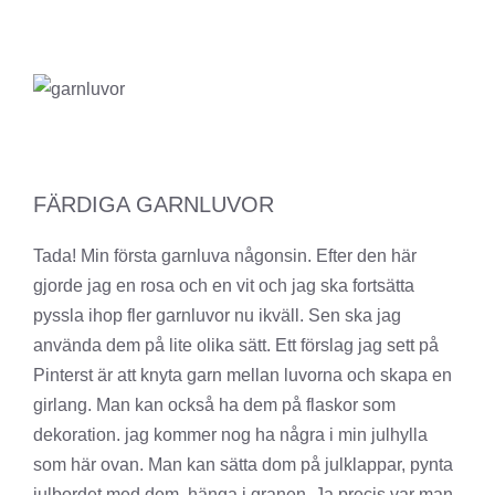
FÄRDIGA GARNLUVOR
Tada! Min första garnluva någonsin. Efter den här
gjorde jag en rosa och en vit och jag ska fortsätta
pyssla ihop fler garnluvor nu ikväll. Sen ska jag
använda dem på lite olika sätt. Ett förslag jag sett på
Pinterst är att knyta garn mellan luvorna och skapa en
girlang. Man kan också ha dem på flaskor som
dekoration. jag kommer nog ha några i min julhylla
som här ovan. Man kan sätta dom på julklappar, pynta
julbordet med dem, hänga i granen. Ja precis var man