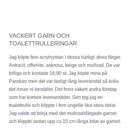
VACKERT GARN OCH
TOALETTRULLERINGAR
Jag köpte fem acrylnystan i dessa härligt, dova färger.
Antracit, offwhite, askrosa, beige och mullvad. De var
billiga och kostade 16,90 st. Jag köpte mina på
Panduro men det var fasligt lång leveranstid så kolla
det innan ni beställer. Det finns säkert andra företag
som har kortare leveranstider. Sen tog jag en
toalettrulle och klippte i fem ungefär lika stora delar.
Jag valde att börja med det mullvadsfärgade garnet
och klippte sedan upp ca 15 cm långa bitar av garnet.