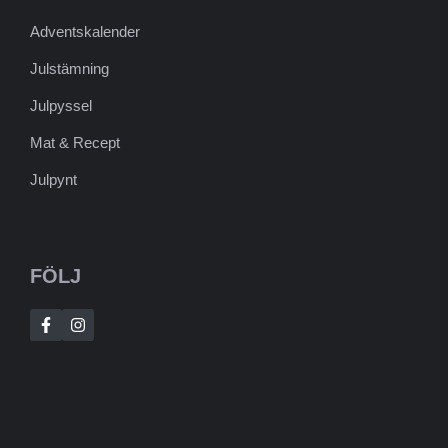
Adventskalender
Julstämning
Julpyssel
Mat & Recept
Julpynt
FÖLJ