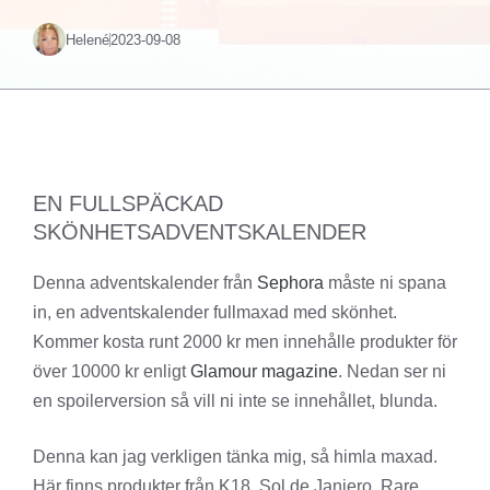
Helené
2023-09-08
EN FULLSPÄCKAD
SKÖNHETSADVENTSKALENDER
Denna adventskalender från
Sephora
måste ni spana
in, en adventskalender fullmaxad med skönhet.
Kommer kosta runt 2000 kr men innehålle produkter för
över 10000 kr enligt
Glamour magazine
. Nedan ser ni
en spoilerversion så vill ni inte se innehållet, blunda.
Denna kan jag verkligen tänka mig, så himla maxad.
Här finns produkter från K18, Sol de Janiero. Rare