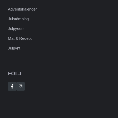
Adventskalender
Julstämning
Julpyssel
Mat & Recept
Julpynt
FÖLJ