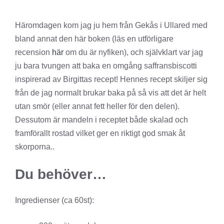
Häromdagen kom jag ju hem från Gekås i Ullared med
bland annat den här boken (läs en utförligare
recension
här
om du är nyfiken), och självklart var jag
ju bara tvungen att baka en omgång saffransbiscotti
inspirerad av Birgittas recept! Hennes recept skiljer sig
från de jag normalt brukar baka på så vis att det är helt
utan smör (eller annat fett heller för den delen).
Dessutom är mandeln i receptet både skalad och
framförallt rostad vilket ger en riktigt god smak åt
skorporna..
Du behöver…
Ingredienser (ca 60st):