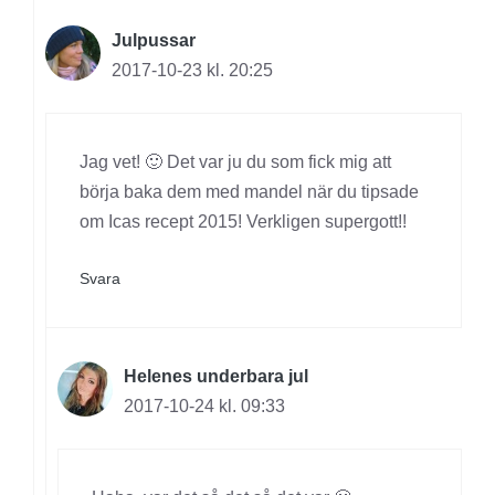
Julpussar
2017-10-23 kl. 20:25
Jag vet! 🙂 Det var ju du som fick mig att
börja baka dem med mandel när du tipsade
om Icas recept 2015! Verkligen supergott!!
Svara
Helenes underbara jul
2017-10-24 kl. 09:33