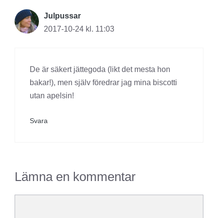
Julpussar
2017-10-24 kl. 11:03
De är säkert jättegoda (likt det mesta hon
bakar!), men själv föredrar jag mina biscotti
utan apelsin!
Svara
Lämna en kommentar
Kommentar