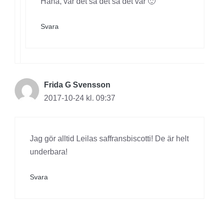
Haha, var det så det så det var 🙂
Svara
Frida G Svensson
2017-10-24 kl. 09:37
Jag gör alltid Leilas saffransbiscotti! De är helt
underbara!
Svara