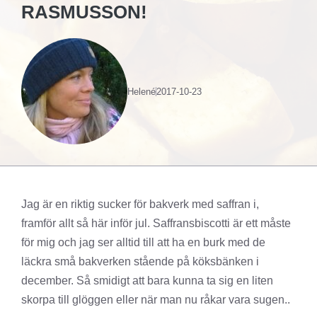
RASMUSSON!
Helené
2017-10-23
Jag är en riktig sucker för bakverk med saffran i,
framför allt så här inför jul. Saffransbiscotti är ett måste
för mig och jag ser alltid till att ha en burk med de
läckra små bakverken stående på köksbänken i
december. Så smidigt att bara kunna ta sig en liten
skorpa till glöggen eller när man nu råkar vara sugen..