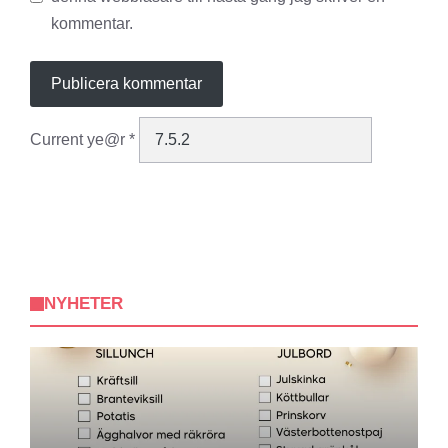
kommentar.
Current ye@r
*
NYHETER