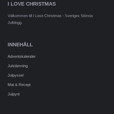
I LOVE CHRISTMAS
Välkommen till I Love Christmas - Sveriges Största
Julblogg.
INNEHÅLL
Adventskalender
Julstämning
Julpyssel
Mat & Recept
Julpynt