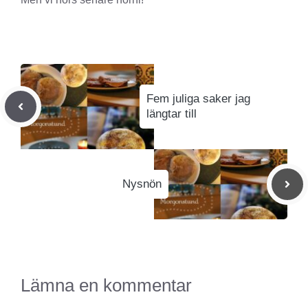
Fem juliga saker jag
längtar till
Nysnön
Lämna en kommentar