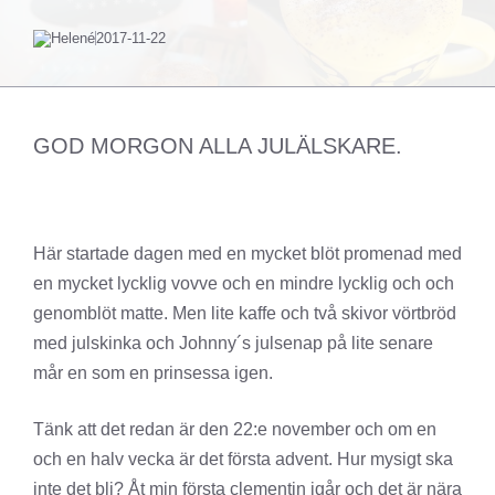
Helené
2017-11-22
GOD MORGON ALLA JULÄLSKARE.
Här startade dagen med en mycket blöt promenad med
en mycket lycklig vovve och en mindre lycklig och och
genomblöt matte. Men lite kaffe och två skivor vörtbröd
med julskinka och Johnny´s julsenap på lite senare
mår en som en prinsessa igen.
Tänk att det redan är den 22:e november och om en
och en halv vecka är det första advent. Hur mysigt ska
inte det bli? Åt min första clementin igår och det är nära