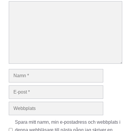
Kommentar
Namn
E-
post
Webbplats
Spara mitt namn, min e-postadress och webbplats i
denna webbläsare till nästa gång jag skriver en