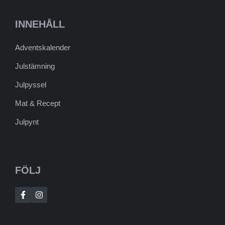
INNEHÅLL
Adventskalender
Julstämning
Julpyssel
Mat & Recept
Julpynt
FÖLJ