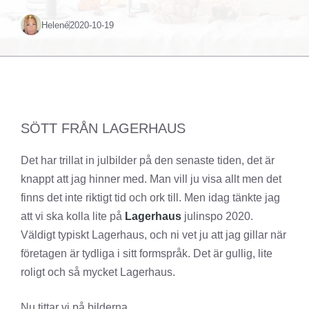
Helené
2020-10-19
SÖTT FRÅN LAGERHAUS
Det har trillat in julbilder på den senaste tiden, det är
knappt att jag hinner med. Man vill ju visa allt men det
finns det inte riktigt tid och ork till. Men idag tänkte jag
att vi ska kolla lite på
Lagerhaus
julinspo 2020.
Väldigt typiskt Lagerhaus, och ni vet ju att jag gillar när
företagen är tydliga i sitt formspråk. Det är gullig, lite
roligt och så mycket Lagerhaus.
Nu tittar vi på bilderna.