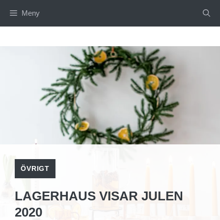
Hoppa
Meny
till
innehåll
ÖVRIGT
LAGERHAUS VISAR JULEN
2020