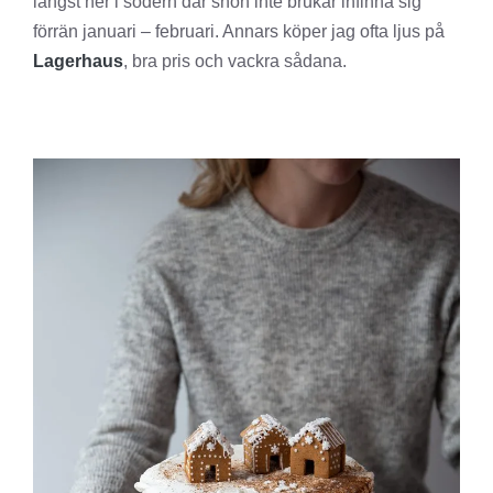
längst ner i södern där snön inte brukar infinna sig
förrän januari – februari. Annars köper jag ofta ljus på
Lagerhaus
, bra pris och vackra sådana.