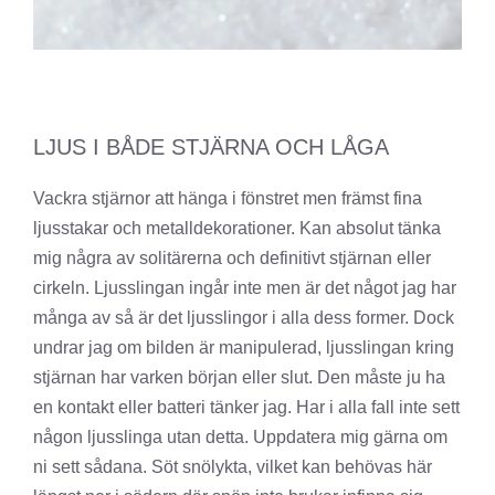
LJUS I BÅDE STJÄRNA OCH LÅGA
Vackra stjärnor att hänga i fönstret men främst fina
ljusstakar och metalldekorationer. Kan absolut tänka
mig några av solitärerna och definitivt stjärnan eller
cirkeln. Ljusslingan ingår inte men är det något jag har
många av så är det ljusslingor i alla dess former. Dock
undrar jag om bilden är manipulerad, ljusslingan kring
stjärnan har varken början eller slut. Den måste ju ha
en kontakt eller batteri tänker jag. Har i alla fall inte sett
någon ljusslinga utan detta. Uppdatera mig gärna om
ni sett sådana. Söt snölykta, vilket kan behövas här