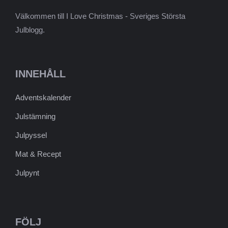
Välkommen till I Love Christmas - Sveriges Största
Julblogg.
INNEHÅLL
Adventskalender
Julstämning
Julpyssel
Mat & Recept
Julpynt
FÖLJ