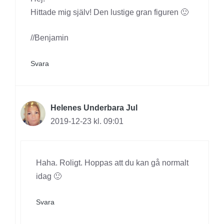
Hittade mig själv! Den lustige gran figuren 🙂
//Benjamin
Svara
Helenes Underbara Jul
2019-12-23 kl. 09:01
Haha. Roligt. Hoppas att du kan gå normalt
idag 🙂
Svara