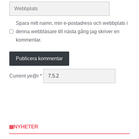
Webbplats
Spara mitt namn, min e-postadress och webbplats i
denna webbläsare till nästa gång jag skriver en
kommentar.
Current ye@r
*
NYHETER