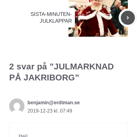
SISTA-MINUTEN-
JULKLAPPAR
2 svar på ”JULMARKNAD
PÅ JAKRIBORG”
benjamin@erdtman.se
2019-12-23 kl. 07:49
Hej!