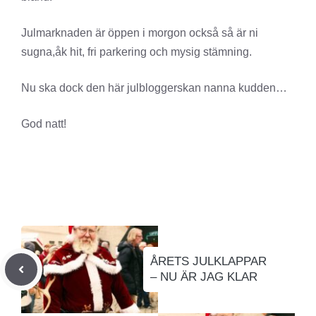
Julmarknaden är öppen i morgon också så är ni
sugna,åk hit, fri parkering och mysig stämning.
Nu ska dock den här julbloggerskan nanna kudden…
God natt!
ÅRETS JULKLAPPAR
– NU ÄR JAG KLAR