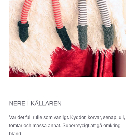
NERE I KÄLLAREN
Var det full rulle som vanligt. Kyddor, korvar, senap, ull,
tomtar och massa annat. Supermycigt att gå omkring
bland.