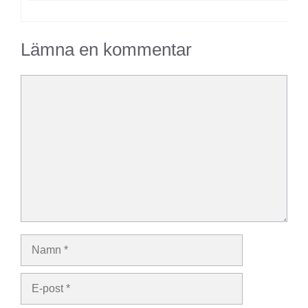
Lämna en kommentar
Kommentar
Namn
E-
post