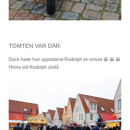
TOMTEN VAR DÄR.
Dock hade han uppdaterat Rudolph en smula 😀 😀 😀
Himla söt Rudolph ändå