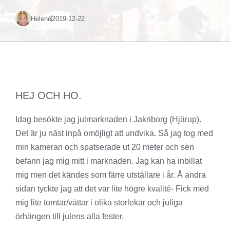
Helené
2019-12-22
HEJ OCH HO.
Idag besökte jag julmarknaden i Jakriborg (Hjärup).
Det är ju näst inpå omöjligt att undvika. Så jag tog med
min kameran och spatserade ut 20 meter och sen
befann jag mig mitt i marknaden. Jag kan ha inbillat
mig men det kändes som färre utställare i år. Å andra
sidan tyckte jag att det var lite högre kvalité- Fick med
mig lite tomtar/vättar i olika storlekar och juliga
örhängen till julens alla fester.