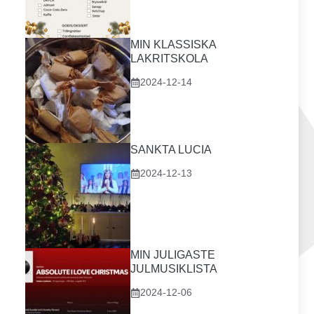
MIN KLASSISKA
LAKRITSKOLA
2024-12-14
SANKTA LUCIA
2024-12-13
MIN JULIGASTE
JULMUSIKLISTA
2024-12-06