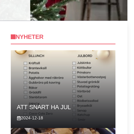
NYHETER
ATT SNART HA JUL
2024-12-18