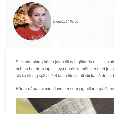
Helené
2017-09-30
Stickade plagg hör ju julen till och gillar du att sticka s
och nu har dom lagt till nya nordiska mönster med julig k
sticka till dig själv? Det tar ju lite tid att sticka så det är 
Här är några av mina favoriter som jag hittade på Gar