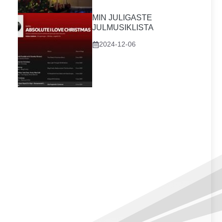
MIN JULIGASTE
JULMUSIKLISTA
2024-12-06