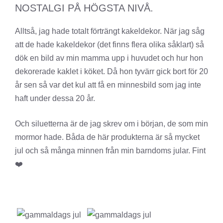
NOSTALGI PÅ HÖGSTA NIVÅ.
Alltså, jag hade totalt förträngt kakeldekor. När jag såg
att de hade kakeldekor (det finns flera olika såklart) så
dök en bild av min mamma upp i huvudet och hur hon
dekorerade kaklet i köket. Då hon tyvärr gick bort för 20
år sen så var det kul att få en minnesbild som jag inte
haft under dessa 20 år.
Och siluetterna är de jag skrev om i början, de som min
mormor hade. Båda de här produkterna är så mycket
jul och så många minnen från min barndoms jular. Fint
❤️