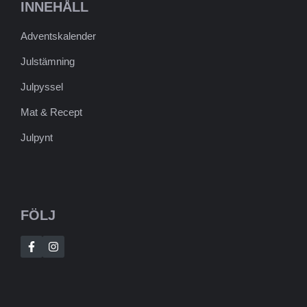
INNEHÅLL
Adventskalender
Julstämning
Julpyssel
Mat & Recept
Julpynt
FÖLJ