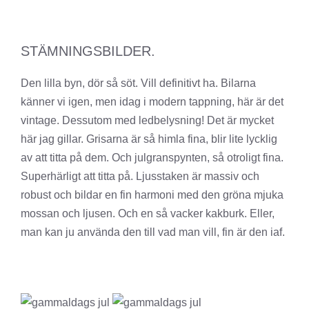
STÄMNINGSBILDER.
Den lilla byn, dör så söt. Vill definitivt ha. Bilarna
känner vi igen, men idag i modern tappning, här är det
vintage. Dessutom med ledbelysning! Det är mycket
här jag gillar. Grisarna är så himla fina, blir lite lycklig
av att titta på dem. Och julgranspynten, så otroligt fina.
Superhärligt att titta på. Ljusstaken är massiv och
robust och bildar en fin harmoni med den gröna mjuka
mossan och ljusen. Och en så vacker kakburk. Eller,
man kan ju använda den till vad man vill, fin är den iaf.