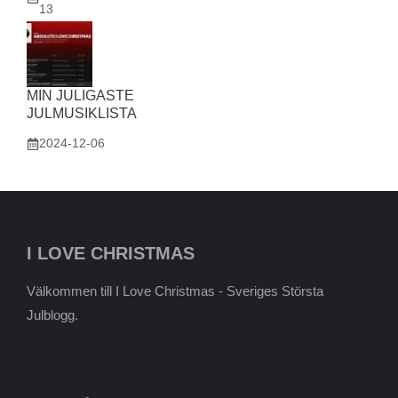
13
MIN JULIGASTE
JULMUSIKLISTA
2024-12-06
I LOVE CHRISTMAS
Välkommen till I Love Christmas - Sveriges Största
Julblogg.