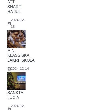
ATT
SNART
HA JUL
2024-12-
18
MIN
KLASSISKA
LAKRITSKOLA
2024-12-14
SANKTA
LUCIA
2024-12-