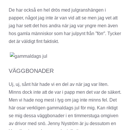
De har också en hel drös med julgranshängen i
papper, något jag inte är van vid att se men jag vet att
jag har sett det hos andra när jag var yngre men även
hos gamla människor som har julpynt från ”förr”. Tycker
det är väldigt fint faktiskt.
VÄGGBONADER
Uj, uj, sånt här hade vi en del av när jag var liten.
Minns dock inte att de var i papp men det var de säkert.
Men vi hade nog mest i tyg om jag inte minns fel. Det
här osar verkligen gammaldags jul för mig. Kan riktigt
se mig dessa väggbonader i en timmerstuga omgiven
av drivor med snö. Jenny Nyström är ju dessutom en