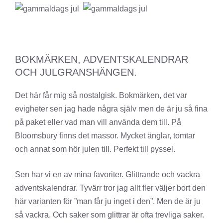
BOKMÄRKEN, ADVENTSKALENDRAR
OCH JULGRANSHÄNGEN.
Det här får mig så nostalgisk. Bokmärken, det var
evigheter sen jag hade några själv men de är ju så fina
på paket eller vad man vill använda dem till. På
Bloomsbury finns det massor. Mycket änglar, tomtar
och annat som hör julen till. Perfekt till pyssel.
Sen har vi en av mina favoriter. Glittrande och vackra
adventskalendrar. Tyvärr tror jag allt fler väljer bort den
här varianten för ”man får ju inget i den”. Men de är ju
så vackra. Och saker som glittrar är ofta trevliga saker.