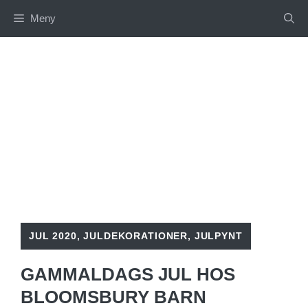
Hoppa
Meny
till
innehåll
JUL 2020
,
JULDEKORATIONER
,
JULPYNT
GAMMALDAGS JUL HOS
BLOOMSBURY BARN