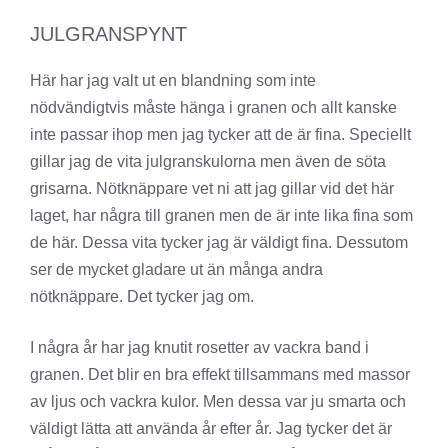
JULGRANSPYNT
Här har jag valt ut en blandning som inte
nödvändigtvis måste hänga i granen och allt kanske
inte passar ihop men jag tycker att de är fina. Speciellt
gillar jag de vita julgranskulorna men även de söta
grisarna. Nötknäppare vet ni att jag gillar vid det här
laget, har några till granen men de är inte lika fina som
de här. Dessa vita tycker jag är väldigt fina. Dessutom
ser de mycket gladare ut än många andra
nötknäppare. Det tycker jag om.
I några år har jag knutit rosetter av vackra band i
granen. Det blir en bra effekt tillsammans med massor
av ljus och vackra kulor. Men dessa var ju smarta och
väldigt lätta att använda år efter år. Jag tycker det är