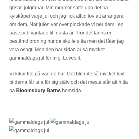
grisar, julgranar. Min mormor satte upp det på
kylskåpet varje jul och jag fick alltid lov att arrangera
om dem. När julen var över plockade vi ner dem i en
påse och väntade till nästa år. Tror det fanns en
bestämd ordning hur de skulle sitta men det låter jag
vara osagt. Men den här sidan är så mycket
gammaldags jul för mig. Loves it.
Vi kikar lite på vad de har. Det blir inte så mycket text,
bilderna får tala för sig själv och det mesta står att hitta
på
Bloomsbury Barns
hemsida.