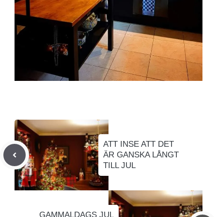
ATT INSE ATT DET
ÄR GANSKA LÅNGT
TILL JUL
GAMMALDAGS JUL