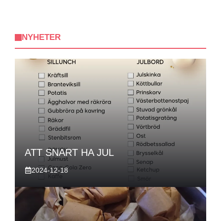
NYHETER
ATT SNART HA JUL
2024-12-18