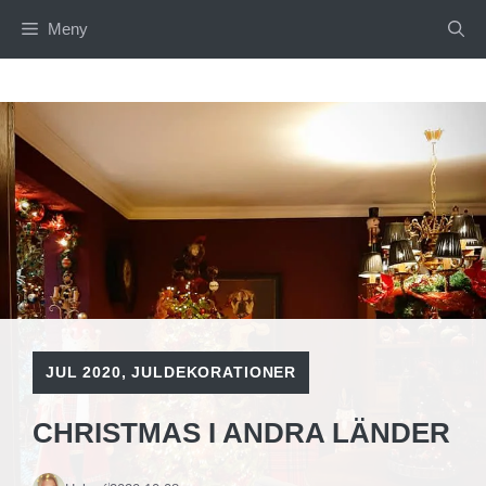
Hoppa
Meny
till
innehåll
JUL 2020
,
JULDEKORATIONER
CHRISTMAS I ANDRA LÄNDER