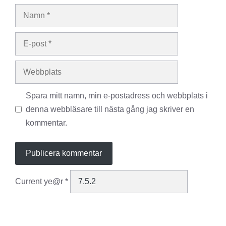
Namn
E-
post
Webbplats
Spara mitt namn, min e-postadress och webbplats i
denna webbläsare till nästa gång jag skriver en
kommentar.
Current ye@r
*