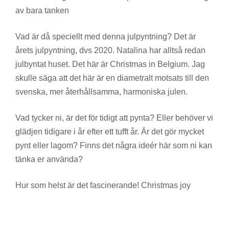
av bara tanken
Vad är då speciellt med denna julpyntning? Det är
årets julpyntning, dvs 2020. Natalina har alltså redan
julbyntat huset. Det här är Christmas in Belgium. Jag
skulle säga att det här är en diametralt motsats till den
svenska, mer återhållsamma, harmoniska julen.
Vad tycker ni, är det för tidigt att pynta? Eller behöver vi
glädjen tidigare i år efter ett tufft år. Är det gör mycket
pynt eller lagom? Finns det några ideér här som ni kan
tänka er använda?
Hur som helst är det fascinerande! Christmas joy