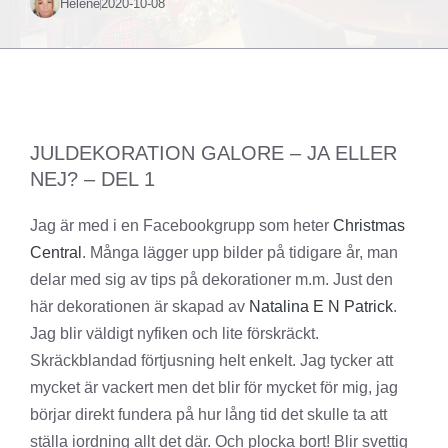
Helené
2020-10-08
JULDEKORATION GALORE – JA ELLER
NEJ? – DEL 1
Jag är med i en Facebookgrupp som heter
Christmas
Central
. Många lägger upp bilder på tidigare år, man
delar med sig av tips på dekorationer m.m. Just den
här dekorationen är skapad av
Natalina E N Patrick
.
Jag blir väldigt nyfiken och lite förskräckt.
Skräckblandad förtjusning helt enkelt. Jag tycker att
mycket är vackert men det blir för mycket för mig, jag
börjar direkt fundera på hur lång tid det skulle ta att
ställa iordning allt det där. Och plocka bort! Blir svettig