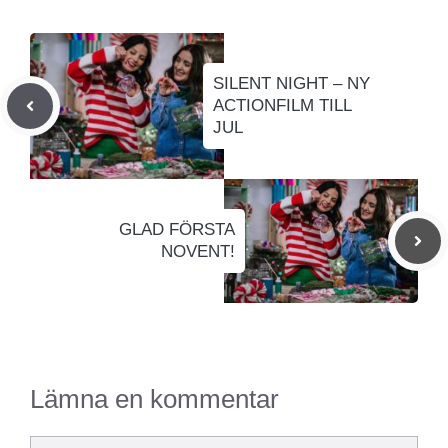
SILENT NIGHT – NY
ACTIONFILM TILL
JUL
GLAD FÖRSTA
NOVENT!
Lämna en kommentar