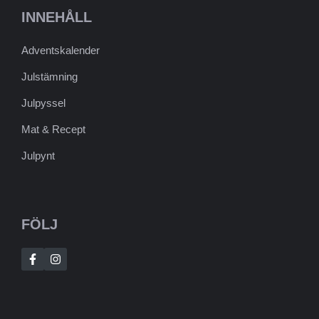
INNEHÅLL
Adventskalender
Julstämning
Julpyssel
Mat & Recept
Julpynt
FÖLJ