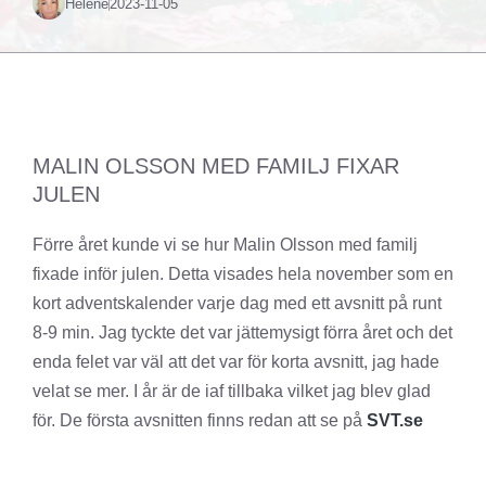
Helené
2023-11-05
MALIN OLSSON MED FAMILJ FIXAR
JULEN
Förre året kunde vi se hur Malin Olsson med familj
fixade inför julen. Detta visades hela november som en
kort adventskalender varje dag med ett avsnitt på runt
8-9 min. Jag tyckte det var jättemysigt förra året och det
enda felet var väl att det var för korta avsnitt, jag hade
velat se mer. I år är de iaf tillbaka vilket jag blev glad
för. De första avsnitten finns redan att se på
SVT.se