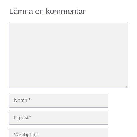
Lämna en kommentar
Kommentar
Namn
E-
post
Webbplats