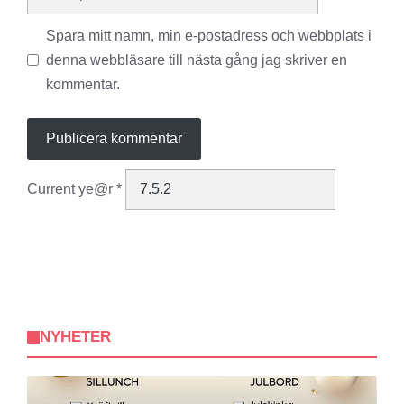
Spara mitt namn, min e-postadress och webbplats i
denna webbläsare till nästa gång jag skriver en
kommentar.
Current ye@r
*
NYHETER