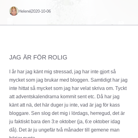
Helené
2020-10-06
JAG ÄR FÖR ROLIG
I år har jag känt mig stressad, jag har inte gjort så
mycket som jag brukar med bloggen. Samtidigt har jag
inte hittat så mycket som jag har velat skriva om. Tyckt
att adventskalendrarna kommit sent etc. Då har jag
känt att nä, det här duger ju inte, vad är jag för kass
bloggare. Sen slog det mig i lördags, herregud, det är
ju faktiskt bara den 3:e oktober (ja, 6:e oktober idag
då). Det är ju ungefär två månader till gemene man