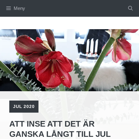
Hoppa
Meny
till
innehåll
JUL 2020
ATT INSE ATT DET ÄR
GANSKA LÅNGT TILL JUL