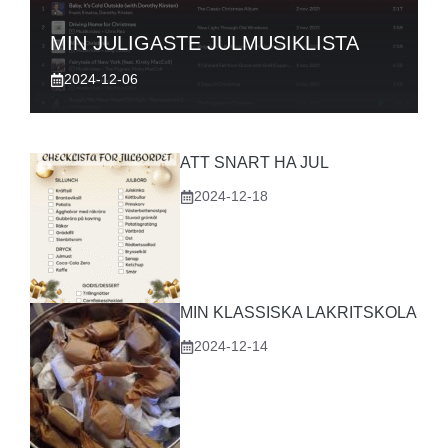
MIN JULIGASTE JULMUSIKLISTA
2024-12-06
ATT SNART HA JUL
2024-12-18
MIN KLASSISKA LAKRITSKOLA
2024-12-14