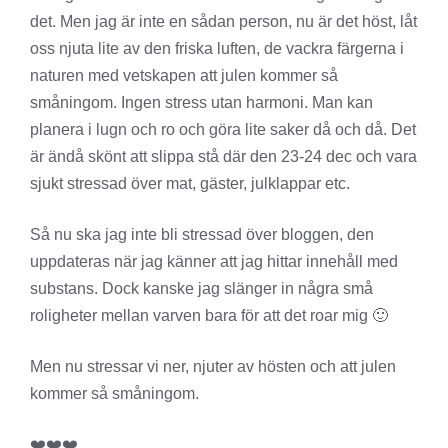
det. Men jag är inte en sådan person, nu är det höst, låt
oss njuta lite av den friska luften, de vackra färgerna i
naturen med vetskapen att julen kommer så
småningom. Ingen stress utan harmoni. Man kan
planera i lugn och ro och göra lite saker då och då. Det
är ändå skönt att slippa stå där den 23-24 dec och vara
sjukt stressad över mat, gäster, julklappar etc.
Så nu ska jag inte bli stressad över bloggen, den
uppdateras när jag känner att jag hittar innehåll med
substans. Dock kanske jag slänger in några små
roligheter mellan varven bara för att det roar mig 🙂
Men nu stressar vi ner, njuter av hösten och att julen
kommer så småningom.
❤️❤️❤️