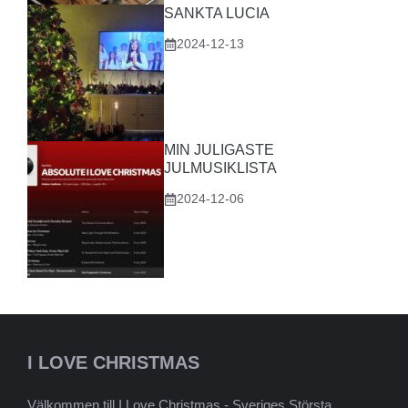
SANKTA LUCIA
2024-12-13
MIN JULIGASTE
JULMUSIKLISTA
2024-12-06
I LOVE CHRISTMAS
Välkommen till I Love Christmas - Sveriges Största