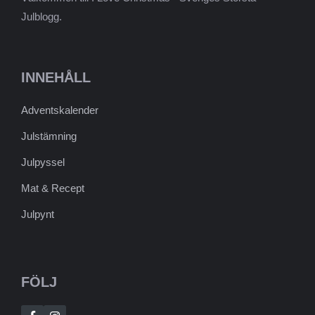
Julblogg.
INNEHÅLL
Adventskalender
Julstämning
Julpyssel
Mat & Recept
Julpynt
FÖLJ