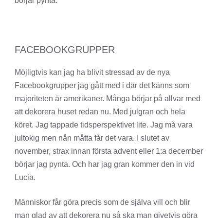
börjar pynta.
FACEBOOKGRUPPER
Möjligtvis kan jag ha blivit stressad av de nya
Facebookgrupper jag gått med i där det känns som
majoriteten är amerikaner. Många börjar på allvar med
att dekorera huset redan nu. Med julgran och hela
köret. Jag tappade tidsperspektivet lite. Jag må vara
jultokig men nån måtta får det vara. I slutet av
november, strax innan första advent eller 1:a december
börjar jag pynta. Och har jag gran kommer den in vid
Lucia.
Människor får göra precis som de själva vill och blir
man glad av att dekorera nu så ska man givetvis göra