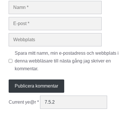
Namn
E-
post
Webbplats
Spara mitt namn, min e-postadress och webbplats i
denna webbläsare till nästa gång jag skriver en
kommentar.
Current ye@r
*