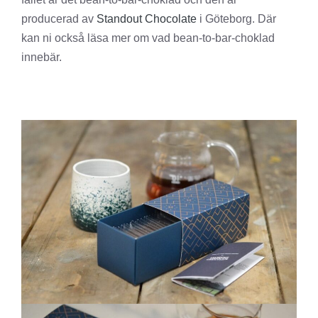
producerad av
Standout Chocolate
i Göteborg. Där
kan ni också läsa mer om vad bean-to-bar-choklad
innebär.