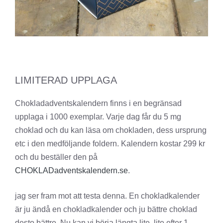
LIMITERAD UPPLAGA
Chokladadventskalendern finns i en begränsad
upplaga i 1000 exemplar. Varje dag får du 5 mg
choklad och du kan läsa om chokladen, dess ursprung
etc i den medföljande foldern. Kalendern kostar 299 kr
och du beställer den på
CHOKLADadventskalendern.se
.
jag ser fram mot att testa denna. En chokladkalender
är ju ändå en chokladkalender och ju bättre choklad
desto bättre. Nu kan vi börja längta lite, lite efter 1