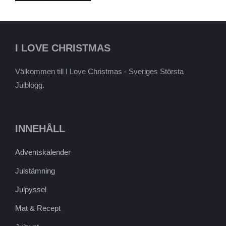
I LOVE CHRISTMAS
Välkommen till I Love Christmas - Sveriges Största
Julblogg.
INNEHÅLL
Adventskalender
Julstämning
Julpyssel
Mat & Recept