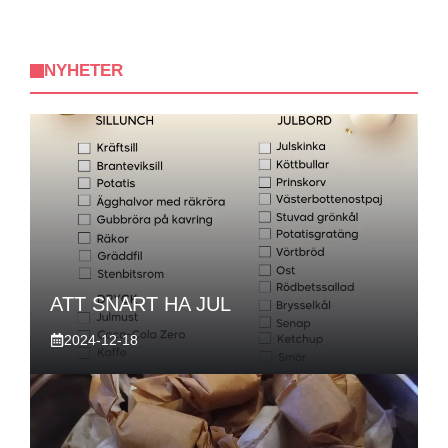
NYHETER
ATT SNART HA JUL
2024-12-18