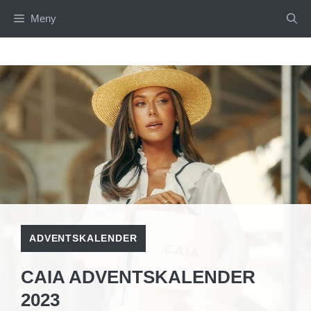
Hoppa
Meny
till
innehåll
ADVENTSKALENDER
CAIA ADVENTSKALENDER
2023