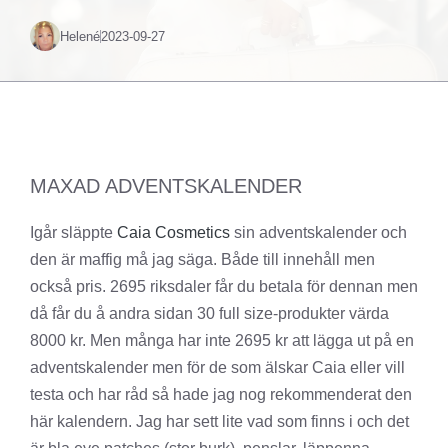
Helené
2023-09-27
MAXAD ADVENTSKALENDER
Igår släppte
Caia Cosmetics
sin adventskalender och
den är maffig må jag säga. Både till innehåll men
också pris. 2695 riksdaler får du betala för dennan men
då får du å andra sidan 30 full size-produkter värda
8000 kr. Men många har inte 2695 kr att lägga ut på en
adventskalender men för de som älskar Caia eller vill
testa och har råd så hade jag nog rekommenderat den
här kalendern. Jag har sett lite vad som finns i och det