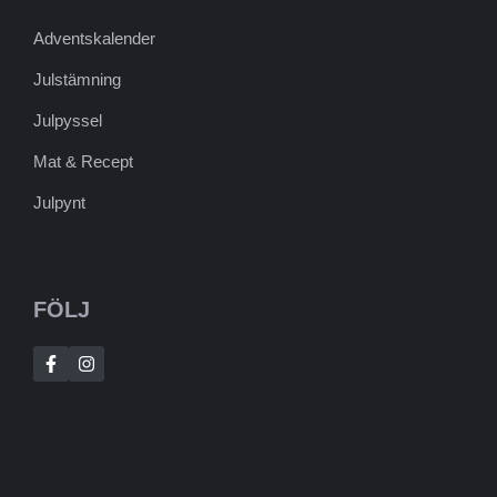
Adventskalender
Julstämning
Julpyssel
Mat & Recept
Julpynt
FÖLJ