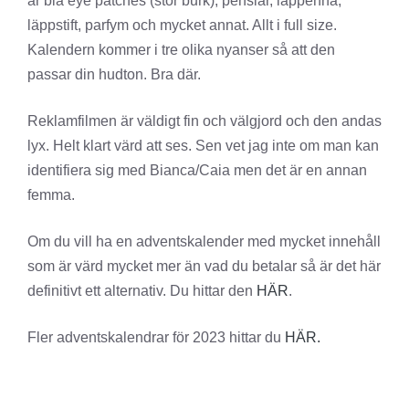
är bla eye patches (stor burk), penslar, läppenna,
läppstift, parfym och mycket annat. Allt i full size.
Kalendern kommer i tre olika nyanser så att den
passar din hudton. Bra där.
Reklamfilmen är väldigt fin och välgjord och den andas
lyx. Helt klart värd att ses. Sen vet jag inte om man kan
identifiera sig med Bianca/Caia men det är en annan
femma.
Om du vill ha en adventskalender med mycket innehåll
som är värd mycket mer än vad du betalar så är det här
definitivt ett alternativ. Du hittar den
HÄR
.
Fler adventskalendrar för 2023 hittar du
HÄR.