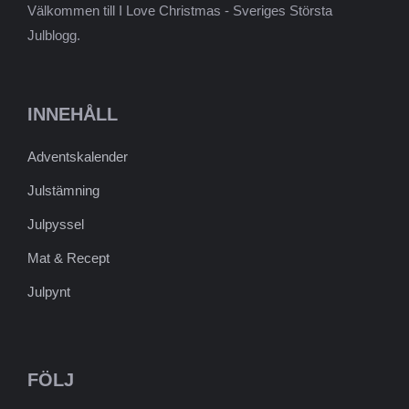
Välkommen till I Love Christmas - Sveriges Största
Julblogg.
INNEHÅLL
Adventskalender
Julstämning
Julpyssel
Mat & Recept
Julpynt
FÖLJ