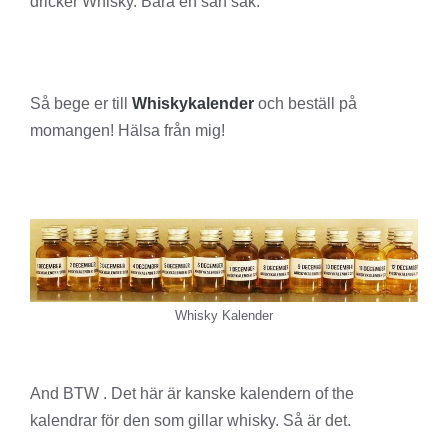
dricker Whisky. Bara en sån sak.
Så bege er till
Whiskykalender
och beställ på
momangen! Hälsa från mig!
Whisky Kalender
And BTW . Det här är kanske kalendern of the
kalendrar för den som gillar whisky. Så är det.