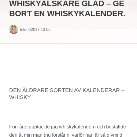
WHISKYÄLSKARE GLAD – GE
BORT EN WHISKYKALENDER.
Helené
2017-10-05
DEN ÄLDRARE SORTEN AV KALENDERAR –
WHISKY
Förr året upptäckte jag whiskykalendern och beställde
den åt min man (nu förstår ni varför han är så givmild