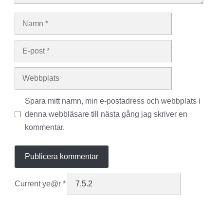
Namn
E-
post
Webbplats
Spara mitt namn, min e-postadress och webbplats i
denna webbläsare till nästa gång jag skriver en
kommentar.
Current ye@r
*