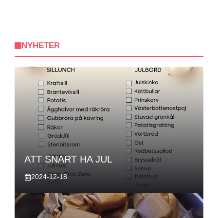
NYHETER
ATT SNART HA JUL
2024-12-18