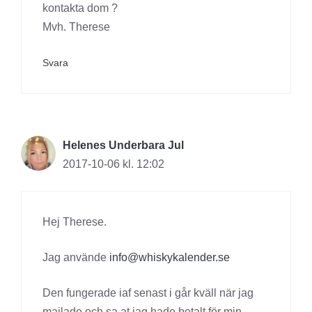
kontakta dom ?
Mvh. Therese
Svara
Helenes Underbara Jul
2017-10-06 kl. 12:02
Hej Therese.
Jag använde
info@whiskykalender.se
Den fungerade iaf senast i går kväll när jag
mailade och sa at jag hade betalt för min