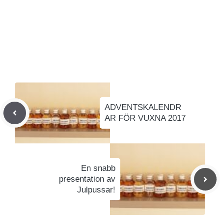
ADVENTSKALENDR
AR FÖR VUXNA 2017
En snabb
presentation av
Julpussar!