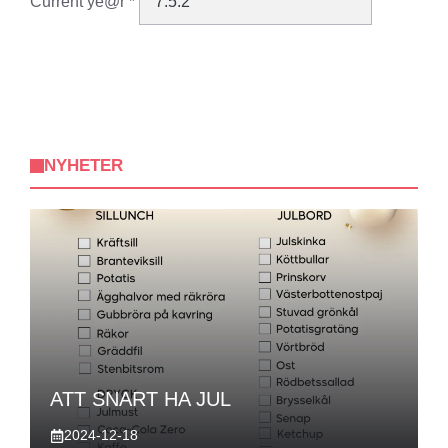
Current ye@r
*
NYHETER
ATT SNART HA JUL
2024-12-18