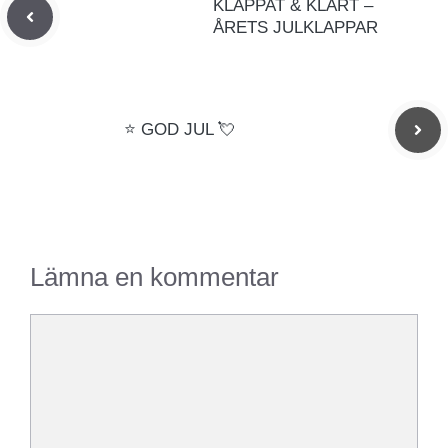
KLAPPAT & KLART –
ÅRETS JULKLAPPAR
⭐️ GOD JUL 💘
Lämna en kommentar
Kommentar