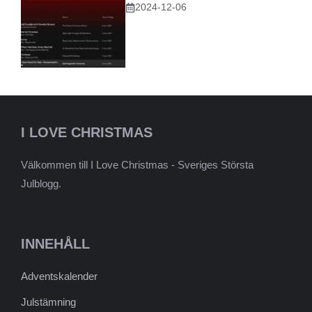
2024-12-06
I LOVE CHRISTMAS
Välkommen till I Love Christmas - Sveriges Största
Julblogg.
INNEHÅLL
Adventskalender
Julstämning