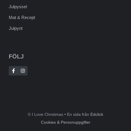
Julpyssel
Mat & Recept
Julpynt
FÖLJ
© I Love Christmas • En sida från
Edclick
Cookies & Personuppgifter