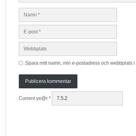
Namn
E-
post
Webbplats
Spara mitt namn, min e-postadress och webbplats i 
Current ye@r
*