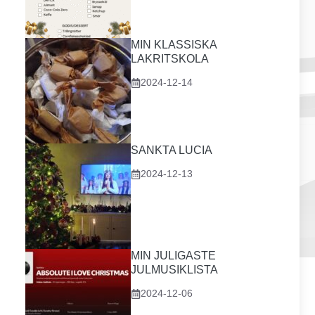
MIN KLASSISKA
LAKRITSKOLA
2024-12-14
SANKTA LUCIA
2024-12-13
MIN JULIGASTE
JULMUSIKLISTA
2024-12-06