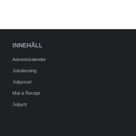
INNEHÅLL
Adventskalender
Julstämning
Julpyssel
Mat & Recept
Julpynt