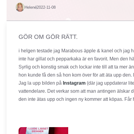
Helené
2022-11-08
GÖR OM GÖR RÄTT.
i helgen testade jag Marabous äpple & kanel och jag 
inte har gillat och pepparkaka är en favorit. Men den hä
Syrlig och konstig smak och lockar inte till att ta mer 
hon kunde få den så hon kom över för att äta upp den. 
Jag la upp bilden på
Instagram
(där jag uppdaterar lit
vattendelare. Det verkar som att man antingen älskar
den inte ätas upp och ingen ny kommer att köpas. Får