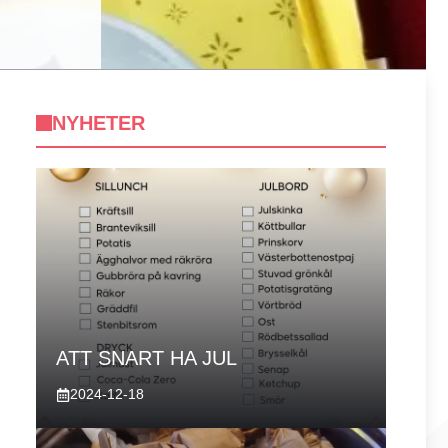
NYHETER
ATT SNART HA JUL
2024-12-18