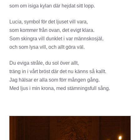
som om isiga kylan där hejdat sitt lopp.
Lucia, symbol för det ljuset vill vara,
som kommer från ovan, det evigt klara.
Som skingra vill dunklet i var männskosjäl,
och som lysa vill, och allt göra väl.
Du eviga stråle, du sol över allt,
träng in i vårt bröst där det nu känns så kallt.
Jag hälsar er alla som förr mången gång.
Med ljus i min krona, med stämningsfull sång.