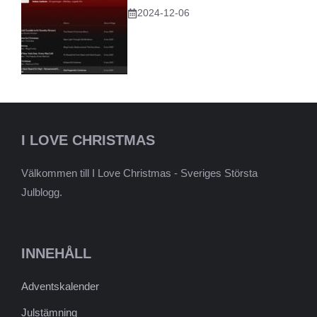
2024-12-06
I LOVE CHRISTMAS
Välkommen till I Love Christmas - Sveriges Största
Julblogg.
INNEHÅLL
Adventskalender
Julstämning