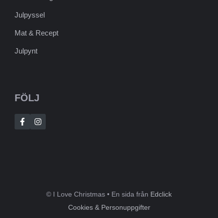
Julpyssel
Mat & Recept
Julpynt
FÖLJ
© I Love Christmas • En sida från
Edclick
Cookies & Personuppgifter