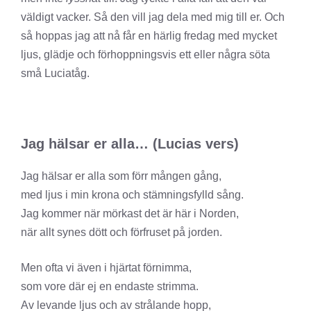
väldigt vacker. Så den vill jag dela med mig till er. Och
så hoppas jag att nå får en härlig fredag med mycket
ljus, glädje och förhoppningsvis ett eller några söta
små Luciatåg.
Jag hälsar er alla… (Lucias vers)
Jag hälsar er alla som förr mången gång,
med ljus i min krona och stämningsfylld sång.
Jag kommer när mörkast det är här i Norden,
när allt synes dött och förfruset på jorden.
Men ofta vi även i hjärtat förnimma,
som vore där ej en endaste strimma.
Av levande ljus och av strålande hopp,