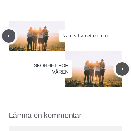
Nam sit amet enim ut
SKÖNHET FÖR
VÅREN
Lämna en kommentar
Kommentar