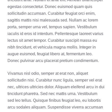
egestas consectetur. Donec euismod quam quis
sollicitudin accumsan. Curabitur feugiat orci enim,
sagittis mattis nisi malesuada sed. Nullam ac lorem
porta, semper urna vel, tempus sapien. Vestibulum
iaculis id eros id interdum. Pellentesque laoreet varius
lectus sit amet tempor. Curabitur suscipit massa eu
nibh tincidunt, et vehicula magna mollis. Integer in
augue euismod, feugiat libero at, fermentum leo.
Donec pulvinar arcu placerat pretium condimentum.
Vivamus nisl odio, semper at erat non, aliquet
sollicitudin nisi. Curabitur nunc ligula, semper vel erat
nec, ultrices ultricies dolor. Aliquam eleifend arcu in dui
tincidunt pharetra. Sed nec mattis urna. Vestibulum
sed leo tellus. Quisque finibus feugiat leo, eu lobortis
arcu sodales aliquam. Suspendisse viverra accumsan