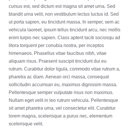
cursus est, sed dictum est magna sit amet urna. Sed
blandit urna velit, non vestibulum lectus luctus id. Sed
ut porta sapien, eu tincidunt massa. In semper, sem ac
vehicula laoreet, ipsum tellus tincidunt arcu, nec mollis
enim turpis nec sapien. Class aptent taciti sociosqu ad
litora torquent per conubia nostra, per inceptos
himenaeos. Phasellus vitae faucibus nibh, vitae
aliquam risus. Praesent suscipit tincidunt dui eu
rutrum. Curabitur dolor ligula, commodo vitae rutrum a,
pharetra ac diam. Aenean orci massa, consequat
sollicitudin accumsan eu, maximus dignissim massa.
Pellentesque semper vulputate risus non maximus.
Nullam eget velit in leo rutrum vehicula. Pellentesque
sit amet pharetra urna, vel consectetur elit. Curabitur
lorem magna, scelerisque a purus nec, elementum
scelerisque velit.