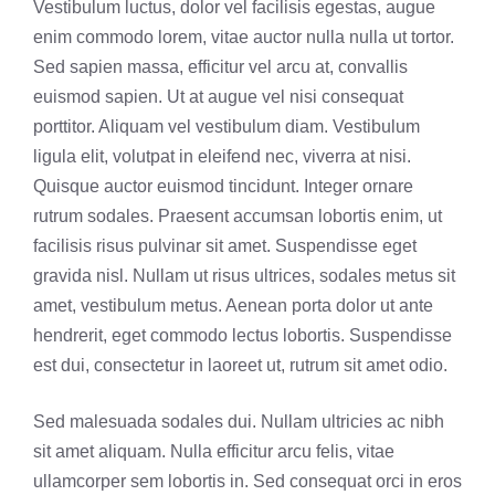
Vestibulum luctus, dolor vel facilisis egestas, augue
enim commodo lorem, vitae auctor nulla nulla ut tortor.
Sed sapien massa, efficitur vel arcu at, convallis
euismod sapien. Ut at augue vel nisi consequat
porttitor. Aliquam vel vestibulum diam. Vestibulum
ligula elit, volutpat in eleifend nec, viverra at nisi.
Quisque auctor euismod tincidunt. Integer ornare
rutrum sodales. Praesent accumsan lobortis enim, ut
facilisis risus pulvinar sit amet. Suspendisse eget
gravida nisl. Nullam ut risus ultrices, sodales metus sit
amet, vestibulum metus. Aenean porta dolor ut ante
hendrerit, eget commodo lectus lobortis. Suspendisse
est dui, consectetur in laoreet ut, rutrum sit amet odio.
Sed malesuada sodales dui. Nullam ultricies ac nibh
sit amet aliquam. Nulla efficitur arcu felis, vitae
ullamcorper sem lobortis in. Sed consequat orci in eros