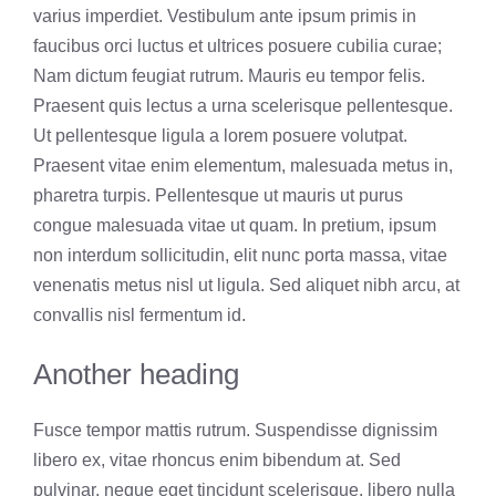
varius imperdiet. Vestibulum ante ipsum primis in
faucibus orci luctus et ultrices posuere cubilia curae;
Nam dictum feugiat rutrum. Mauris eu tempor felis.
Praesent quis lectus a urna scelerisque pellentesque.
Ut pellentesque ligula a lorem posuere volutpat.
Praesent vitae enim elementum, malesuada metus in,
pharetra turpis. Pellentesque ut mauris ut purus
congue malesuada vitae ut quam. In pretium, ipsum
non interdum sollicitudin, elit nunc porta massa, vitae
venenatis metus nisl ut ligula. Sed aliquet nibh arcu, at
convallis nisl fermentum id.
Another heading
Fusce tempor mattis rutrum. Suspendisse dignissim
libero ex, vitae rhoncus enim bibendum at. Sed
pulvinar, neque eget tincidunt scelerisque, libero nulla