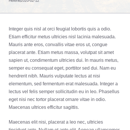
Helené
2020-02-12
Integer quis nisl at orci feugiat lobortis quis a odio.
Etiam efficitur metus ultricies nisl lacinia malesuada.
Mauris ante eros, convallis vitae eros ut, congue
placerat ante. Etiam metus massa, volutpat sit amet
sapien ut, condimentum ultricies dui. In mauris metus,
semper eu consequat eget, porttitor sed dui. Nam eu
hendrerit nibh. Mauris vulputate lectus at nisi
elementum, sed fermentum erat malesuada. Integer a
lectus vel felis semper sollicitudin eu in leo. Phasellus
eget nisi nec tortor placerat ornare vitae in odio.
Maecenas ultrices efficitur sagittis.
Maecenas elit nisi, placerat a leo nec, ultricies
tincidunt ante. Nullam et ante elit. Aenean ullamcorper