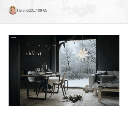
Helené
2017-09-05