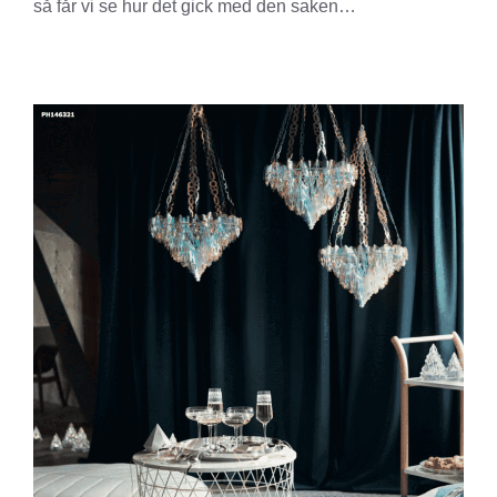
så får vi se hur det gick med den saken…