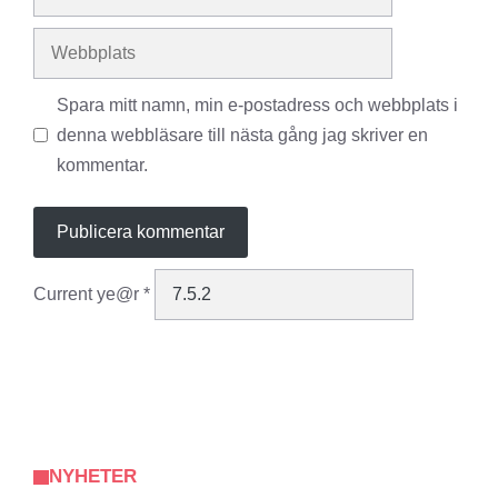
post
Webbplats
Spara mitt namn, min e-postadress och webbplats i
denna webbläsare till nästa gång jag skriver en
kommentar.
Current ye@r
*
NYHETER