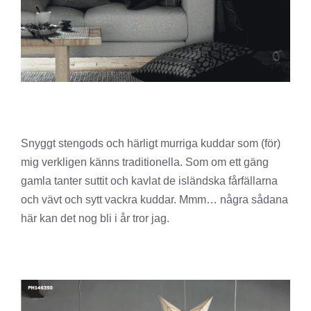
Snyggt stengods och härligt murriga kuddar som (för)
mig verkligen känns traditionella. Som om ett gäng
gamla tanter suttit och kavlat de isländska fårfällarna
och vävt och sytt vackra kuddar. Mmm… några sådana
här kan det nog bli i år tror jag.