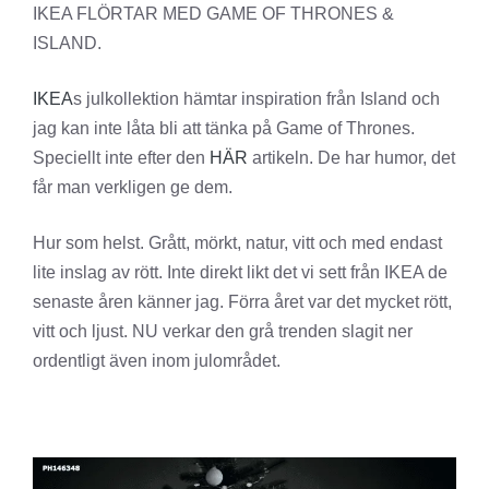
IKEA FLÖRTAR MED GAME OF THRONES &
ISLAND.
IKEA
s julkollektion hämtar inspiration från Island och
jag kan inte låta bli att tänka på Game of Thrones.
Speciellt inte efter den
HÄR
artikeln. De har humor, det
får man verkligen ge dem.
Hur som helst. Grått, mörkt, natur, vitt och med endast
lite inslag av rött. Inte direkt likt det vi sett från IKEA de
senaste åren känner jag. Förra året var det mycket rött,
vitt och ljust. NU verkar den grå trenden slagit ner
ordentligt även inom julområdet.