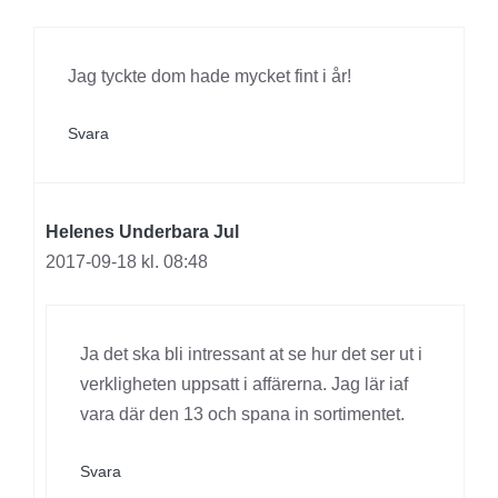
Jag tyckte dom hade mycket fint i år!
Svara
Helenes Underbara Jul
2017-09-18 kl. 08:48
Ja det ska bli intressant at se hur det ser ut i
verkligheten uppsatt i affärerna. Jag lär iaf
vara där den 13 och spana in sortimentet.
Svara