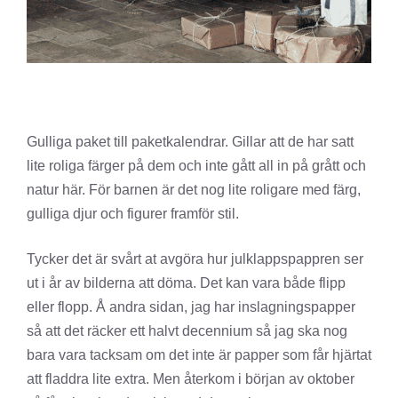
Gulliga paket till paketkalendrar. Gillar att de har satt
lite roliga färger på dem och inte gått all in på grått och
natur här. För barnen är det nog lite roligare med färg,
gulliga djur och figurer framför stil.
Tycker det är svårt at avgöra hur julklappspappren ser
ut i år av bilderna att döma. Det kan vara både flipp
eller flopp. Å andra sidan, jag har inslagningspapper
så att det räcker ett halvt decennium så jag ska nog
bara vara tacksam om det inte är papper som får hjärtat
att fladdra lite extra. Men återkom i början av oktober