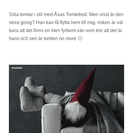
Söta tomtar i stil med Åsas Tomtebod. Men visst är den
stora gosig? Han kan få flytta hem till mig, risken är väl
bara att det finns en liten fyrbent vän som tror att det är
hans och sen är tomten no more 🙂