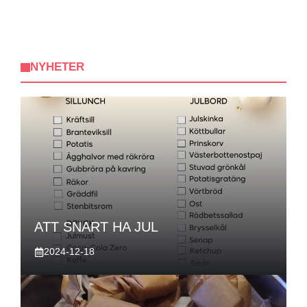
NYHETER
ATT SNART HA JUL
2024-12-18