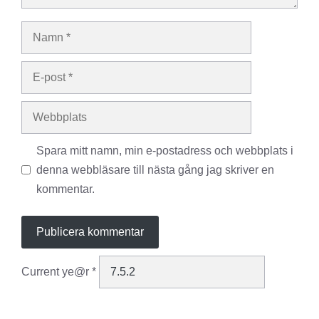
Namn
E-
post
Webbplats
Spara mitt namn, min e-postadress och webbplats i
denna webbläsare till nästa gång jag skriver en
kommentar.
Current ye@r
*