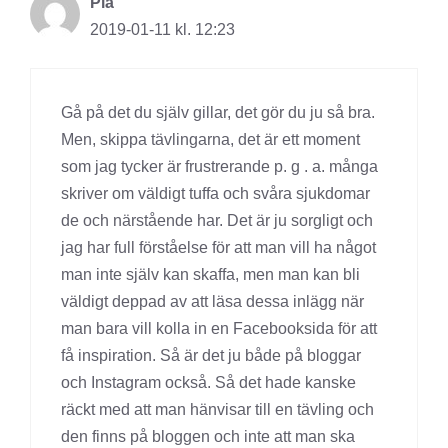
Pia
2019-01-11 kl. 12:23
Gå på det du själv gillar, det gör du ju så bra.
Men, skippa tävlingarna, det är ett moment
som jag tycker är frustrerande p. g . a. många
skriver om väldigt tuffa och svåra sjukdomar
de och närstående har. Det är ju sorgligt och
jag har full förståelse för att man vill ha något
man inte själv kan skaffa, men man kan bli
väldigt deppad av att läsa dessa inlägg när
man bara vill kolla in en Facebooksida för att
få inspiration. Så är det ju både på bloggar
och Instagram också. Så det hade kanske
räckt med att man hänvisar till en tävling och
den finns på bloggen och inte att man ska