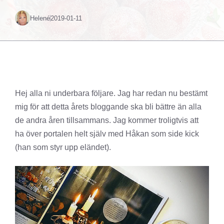
Helené
2019-01-11
Hej alla ni underbara följare. Jag har redan nu bestämt
mig för att detta årets bloggande ska bli bättre än alla
de andra åren tillsammans. Jag kommer troligtvis att
ha över portalen helt själv med Håkan som side kick
(han som styr upp eländet).