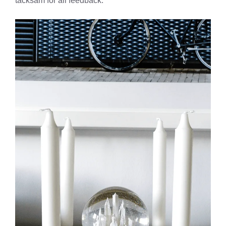
tacksam för all feedback.