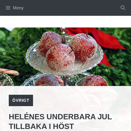
Hoppa
Meny
till
innehåll
ÖVRIGT
HELÉNES UNDERBARA JUL
TILLBAKA I HÖST