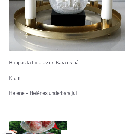
Hoppas få höra av er! Bara ös på.
Kram
Heléne – Helénes underbara jul