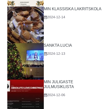
MIN KLASSISKA LAKRITSKOLA
2024-12-14
SANKTA LUCIA
2024-12-13
MIN JULIGASTE
JULMUSIKLISTA
2024-12-06