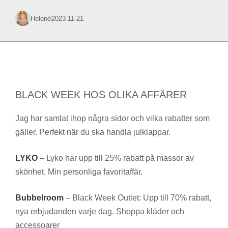
Helené
2023-11-21
BLACK WEEK HOS OLIKA AFFÄRER
Jag har samlat ihop några sidor och vilka rabatter som
gäller. Perfekt när du ska handla julklappar.
LYKO
– Lyko har upp till 25% rabatt på massor av
skönhet. Min personliga favoritaffär.
Bubbelroom
– Black Week Outlet: Upp till 70% rabatt,
nya erbjudanden varje dag. Shoppa kläder och
accessoarer