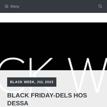
Hoppa
Meny
till
innehåll
BLACK WEEK
,
JUL 2023
BLACK FRIDAY-DELS HOS
DESSA