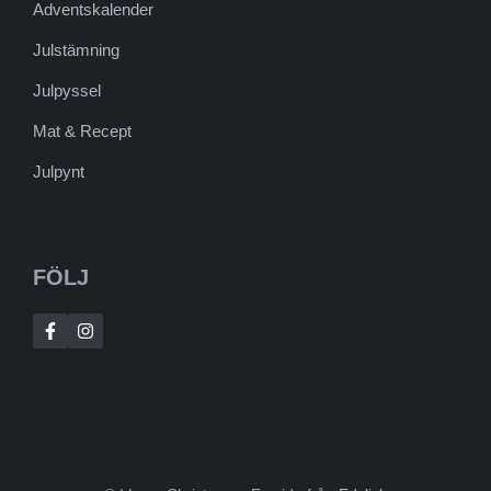
Adventskalender
Julstämning
Julpyssel
Mat & Recept
Julpynt
FÖLJ