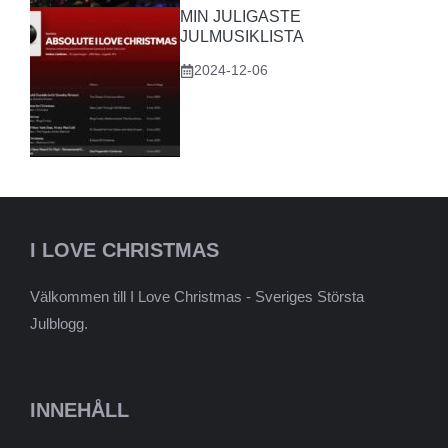
MIN JULIGASTE
JULMUSIKLISTA
2024-12-06
I LOVE CHRISTMAS
Välkommen till I Love Christmas - Sveriges Största
Julblogg.
INNEHÅLL