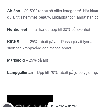
Åhléns
– 20-50% rabatt på olika kategorier!. Här hittar
du allt till hemmet, beauty, julklappar och annat härligt.
Nordic feel
– Här har du upp till 30% på skönhet
KICKS
– har 25% rabatt på allt. Passa på att fynda
skönhet, kroppsvård och massa annat.
Markslöjd
– 25% på allt
Lampgallerian
– Upp till 70% rabatt på julbelygsning.
BLACK WEEK