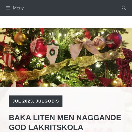
Hoppa
Meny
till
innehåll
JUL 2023
,
JULGODIS
BAKA LITEN MEN NAGGANDE
GOD LAKRITSKOLA