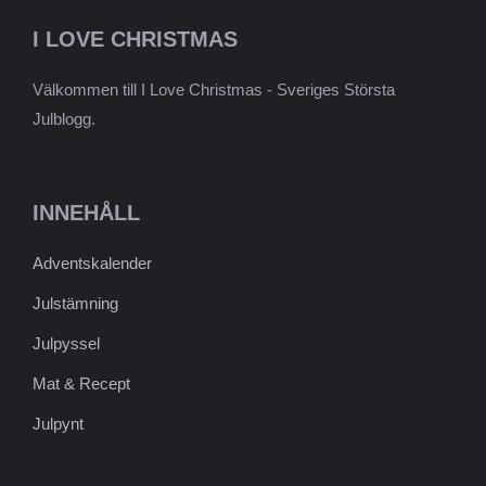
I LOVE CHRISTMAS
Välkommen till I Love Christmas - Sveriges Största
Julblogg.
INNEHÅLL
Adventskalender
Julstämning
Julpyssel
Mat & Recept
Julpynt