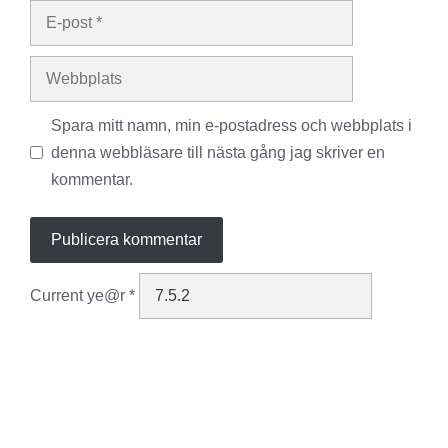
E-
post
Webbplats
Spara mitt namn, min e-postadress och webbplats i
denna webbläsare till nästa gång jag skriver en
kommentar.
Current ye@r
*