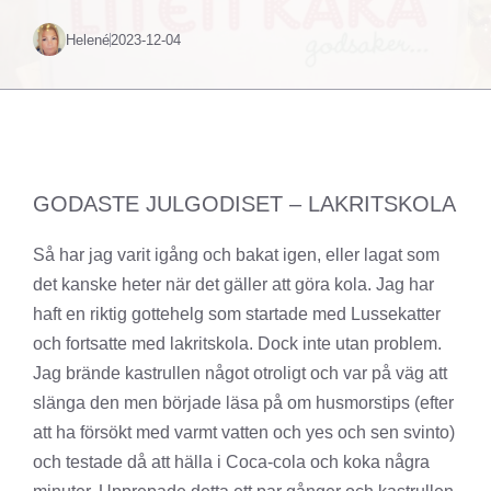
Helené
2023-12-04
GODASTE JULGODISET – LAKRITSKOLA
Så har jag varit igång och bakat igen, eller lagat som
det kanske heter när det gäller att göra kola. Jag har
haft en riktig gottehelg som startade med Lussekatter
och fortsatte med lakritskola. Dock inte utan problem.
Jag brände kastrullen något otroligt och var på väg att
slänga den men började läsa på om husmorstips (efter
att ha försökt med varmt vatten och yes och sen svinto)
och testade då att hälla i Coca-cola och koka några