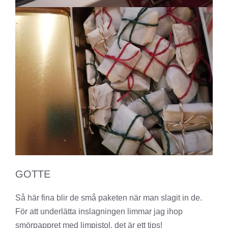
GOTTE
Så här fina blir de små paketen när man slagit in de.
För att underlätta inslagningen limmar jag ihop
smörpappret med limpistol, det är ett tips!