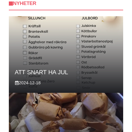
NYHETER
ATT SNART HA JUL
2024-12-18