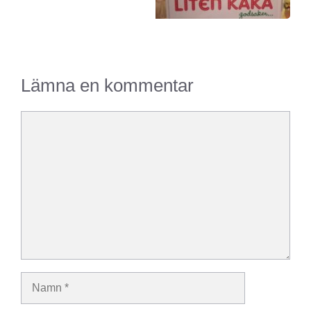
Lämna en kommentar
Kommentar
Namn