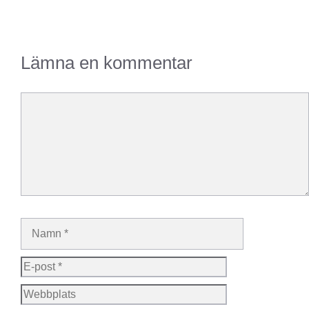
Lämna en kommentar
Kommentar
Namn
E-
post
Webbplats