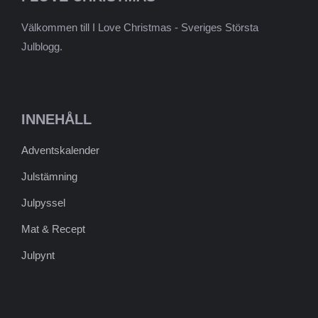
Välkommen till I Love Christmas - Sveriges Största
Julblogg.
INNEHÅLL
Adventskalender
Julstämning
Julpyssel
Mat & Recept
Julpynt