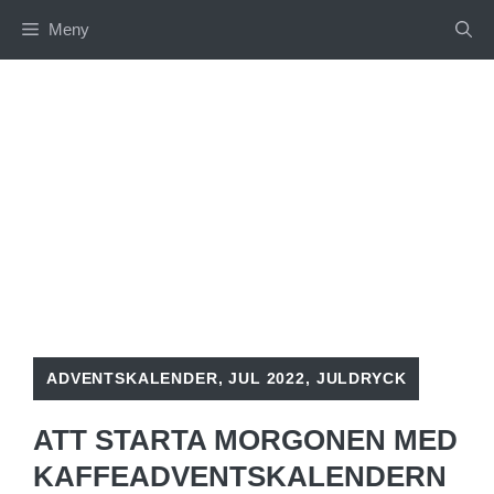
Hoppa
Meny
till
innehåll
ADVENTSKALENDER
,
JUL 2022
,
JULDRYCK
ATT STARTA MORGONEN MED
KAFFEADVENTSKALENDERN