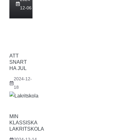
12-06
ATT
SNART
HA JUL
2024-12-
18
MIN
KLASSISKA
LAKRITSKOLA
2024-12-14