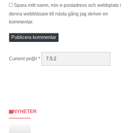
Spara mitt namn, min e-postadress och webbplats i
denna webbläsare till nästa gång jag skriver en
kommentar.
Current ye@r
*
NYHETER