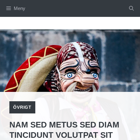
Hoppa
Meny
till
innehåll
ÖVRIGT
NAM SED METUS SED DIAM
TINCIDUNT VOLUTPAT SIT