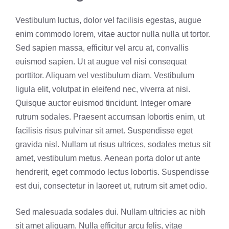
Vestibulum luctus, dolor vel facilisis egestas, augue
enim commodo lorem, vitae auctor nulla nulla ut tortor.
Sed sapien massa, efficitur vel arcu at, convallis
euismod sapien. Ut at augue vel nisi consequat
porttitor. Aliquam vel vestibulum diam. Vestibulum
ligula elit, volutpat in eleifend nec, viverra at nisi.
Quisque auctor euismod tincidunt. Integer ornare
rutrum sodales. Praesent accumsan lobortis enim, ut
facilisis risus pulvinar sit amet. Suspendisse eget
gravida nisl. Nullam ut risus ultrices, sodales metus sit
amet, vestibulum metus. Aenean porta dolor ut ante
hendrerit, eget commodo lectus lobortis. Suspendisse
est dui, consectetur in laoreet ut, rutrum sit amet odio.
Sed malesuada sodales dui. Nullam ultricies ac nibh
sit amet aliquam. Nulla efficitur arcu felis, vitae