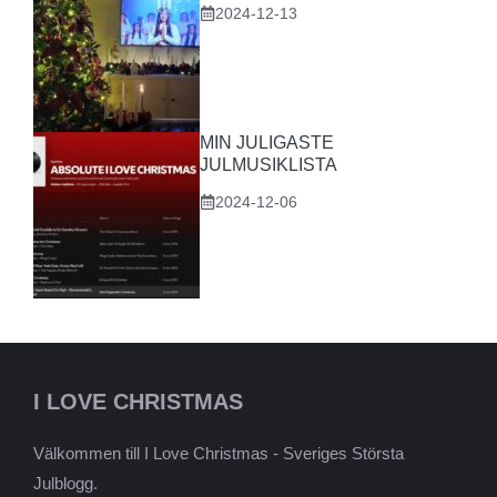
2024-12-13
MIN JULIGASTE
JULMUSIKLISTA
2024-12-06
I LOVE CHRISTMAS
Välkommen till I Love Christmas - Sveriges Största
Julblogg.