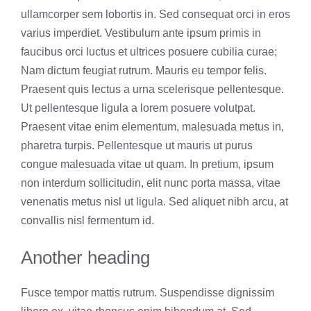
ullamcorper sem lobortis in. Sed consequat orci in eros
varius imperdiet. Vestibulum ante ipsum primis in
faucibus orci luctus et ultrices posuere cubilia curae;
Nam dictum feugiat rutrum. Mauris eu tempor felis.
Praesent quis lectus a urna scelerisque pellentesque.
Ut pellentesque ligula a lorem posuere volutpat.
Praesent vitae enim elementum, malesuada metus in,
pharetra turpis. Pellentesque ut mauris ut purus
congue malesuada vitae ut quam. In pretium, ipsum
non interdum sollicitudin, elit nunc porta massa, vitae
venenatis metus nisl ut ligula. Sed aliquet nibh arcu, at
convallis nisl fermentum id.
Another heading
Fusce tempor mattis rutrum. Suspendisse dignissim