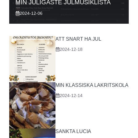
MIN JULIGASTE JULMUSIKLISTA
2024-12-06
ATT SNART HA JUL
2024-12-18
MIN KLASSISKA LAKRITSKOLA
2024-12-14
SANKTA LUCIA