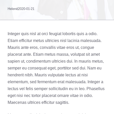
Helené
2020-01-21
Integer quis nisl at orci feugiat lobortis quis a odio.
Etiam efficitur metus ultricies nisl lacinia malesuada.
Mauris ante eros, convallis vitae eros ut, congue
placerat ante. Etiam metus massa, volutpat sit amet
sapien ut, condimentum ultricies dui. In mauris metus,
semper eu consequat eget, porttitor sed dui. Nam eu
hendrerit nibh. Mauris vulputate lectus at nisi
elementum, sed fermentum erat malesuada. Integer a
lectus vel felis semper sollicitudin eu in leo. Phasellus
eget nisi nec tortor placerat ornare vitae in odio.
Maecenas ultrices efficitur sagittis.