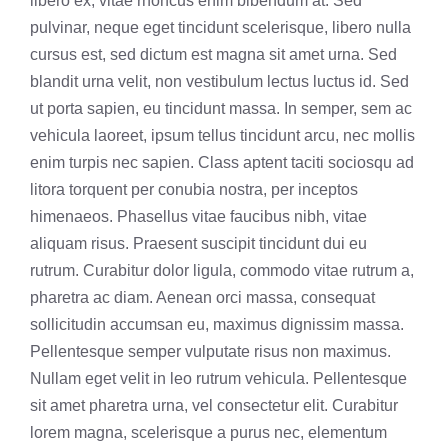
libero ex, vitae rhoncus enim bibendum at. Sed
pulvinar, neque eget tincidunt scelerisque, libero nulla
cursus est, sed dictum est magna sit amet urna. Sed
blandit urna velit, non vestibulum lectus luctus id. Sed
ut porta sapien, eu tincidunt massa. In semper, sem ac
vehicula laoreet, ipsum tellus tincidunt arcu, nec mollis
enim turpis nec sapien. Class aptent taciti sociosqu ad
litora torquent per conubia nostra, per inceptos
himenaeos. Phasellus vitae faucibus nibh, vitae
aliquam risus. Praesent suscipit tincidunt dui eu
rutrum. Curabitur dolor ligula, commodo vitae rutrum a,
pharetra ac diam. Aenean orci massa, consequat
sollicitudin accumsan eu, maximus dignissim massa.
Pellentesque semper vulputate risus non maximus.
Nullam eget velit in leo rutrum vehicula. Pellentesque
sit amet pharetra urna, vel consectetur elit. Curabitur
lorem magna, scelerisque a purus nec, elementum