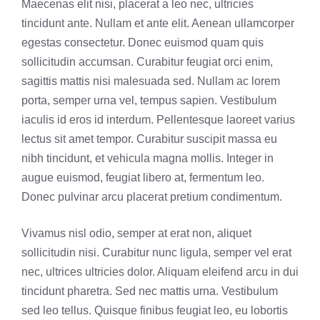
Maecenas elit nisi, placerat a leo nec, ultricies
tincidunt ante. Nullam et ante elit. Aenean ullamcorper
egestas consectetur. Donec euismod quam quis
sollicitudin accumsan. Curabitur feugiat orci enim,
sagittis mattis nisi malesuada sed. Nullam ac lorem
porta, semper urna vel, tempus sapien. Vestibulum
iaculis id eros id interdum. Pellentesque laoreet varius
lectus sit amet tempor. Curabitur suscipit massa eu
nibh tincidunt, et vehicula magna mollis. Integer in
augue euismod, feugiat libero at, fermentum leo.
Donec pulvinar arcu placerat pretium condimentum.
Vivamus nisl odio, semper at erat non, aliquet
sollicitudin nisi. Curabitur nunc ligula, semper vel erat
nec, ultrices ultricies dolor. Aliquam eleifend arcu in dui
tincidunt pharetra. Sed nec mattis urna. Vestibulum
sed leo tellus. Quisque finibus feugiat leo, eu lobortis