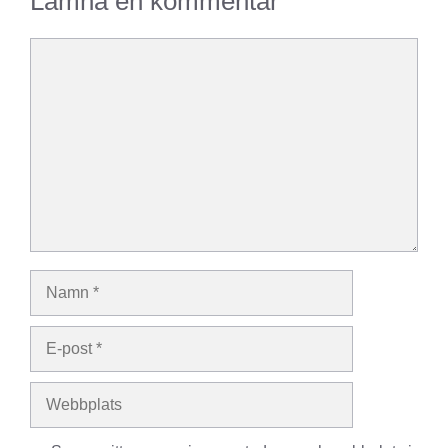
Lämna en kommentar
Kommentar
Namn
E-
post
Webbplats