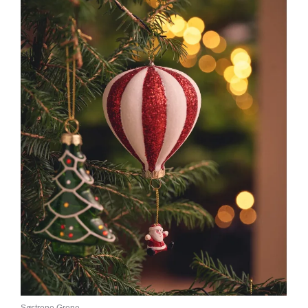
Søstrene Grene