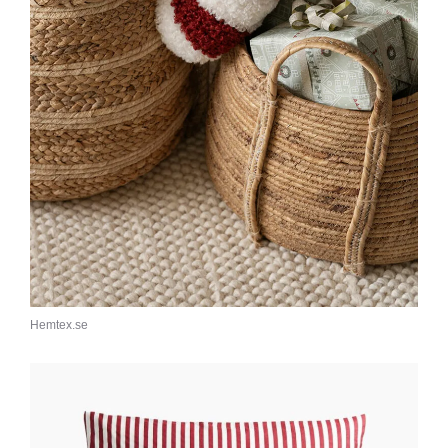
Hemtex.se