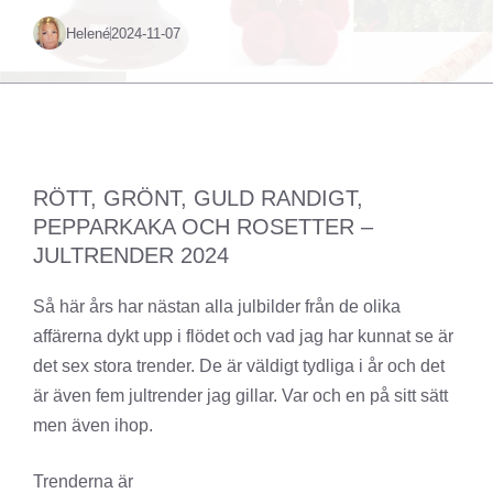
Helené
2024-11-07
RÖTT, GRÖNT, GULD RANDIGT,
PEPPARKAKA OCH ROSETTER –
JULTRENDER 2024
Så här års har nästan alla julbilder från de olika
affärerna dykt upp i flödet och vad jag har kunnat se är
det sex stora trender. De är väldigt tydliga i år och det
är även fem jultrender jag gillar. Var och en på sitt sätt
men även ihop.
Trenderna är