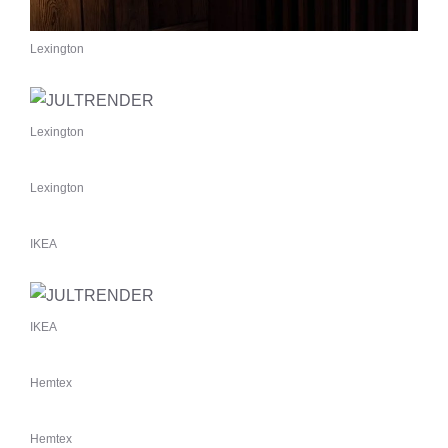
Lexington
Lexington
Lexington
IKEA
IKEA
Hemtex
Hemtex