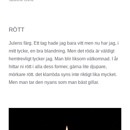
RÖTT
Julens färg. Ett tag hade jag bara vitt men nu har jag, i
mitt tycke, en bra blandning. Men det röda är väldigt
hemtrevligt tycker jag. Man blir liksom välkomnad. I år
hittar ni rött i alla dess former, gärna lite djupare,
mörkare rött. det klarröda syns inte riktigt lika mycket.
Men man tar den nyans som man bäst gillar.