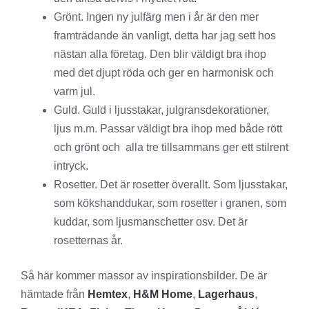
Grönt. Ingen ny julfärg men i år är den mer
framträdande än vanligt, detta har jag sett hos
nästan alla företag. Den blir väldigt bra ihop
med det djupt röda och ger en harmonisk och
varm jul.
Guld. Guld i ljusstakar, julgransdekorationer,
ljus m.m. Passar väldigt bra ihop med både rött
och grönt och alla tre tillsammans ger ett stilrent
intryck.
Rosetter. Det är rosetter överallt. Som ljusstakar,
som kökshanddukar, som rosetter i granen, som
kuddar, som ljusmanschetter osv. Det är
rosetternas år.
Så här kommer massor av inspirationsbilder. De är
hämtade från
Hemtex
,
H&M Home
,
Lagerhaus
,