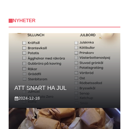
NYHETER
ATT SNART HA JUL
2024-12-18