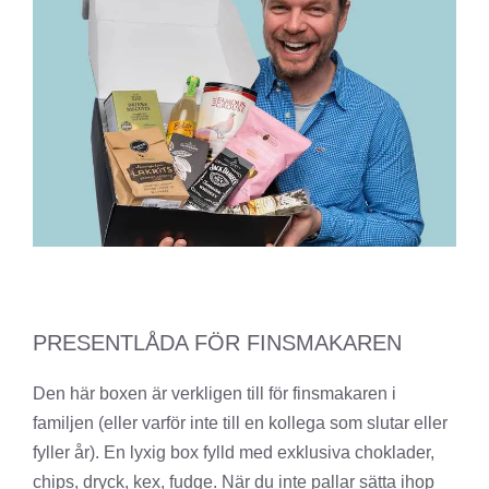
PRESENTLÅDA FÖR FINSMAKAREN
Den här boxen är verkligen till för finsmakaren i
familjen (eller varför inte till en kollega som slutar eller
fyller år). En lyxig box fylld med exklusiva choklader,
chips, dryck, kex, fudge. När du inte pallar sätta ihop