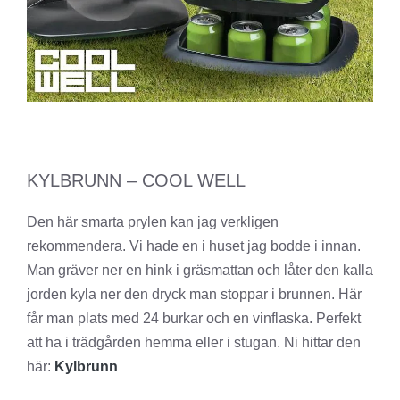
KYLBRUNN – COOL WELL
Den här smarta prylen kan jag verkligen
rekommendera. Vi hade en i huset jag bodde i innan.
Man gräver ner en hink i gräsmattan och låter den kalla
jorden kyla ner den dryck man stoppar i brunnen. Här
får man plats med 24 burkar och en vinflaska. Perfekt
att ha i trädgården hemma eller i stugan. Ni hittar den
här:
Kylbrunn