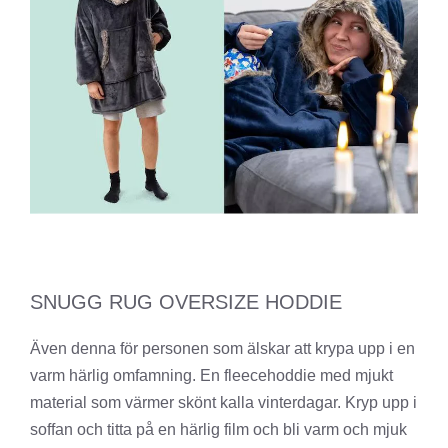
SNUGG RUG OVERSIZE HODDIE
Även denna för personen som älskar att krypa upp i en
varm härlig omfamning. En fleecehoddie med mjukt
material som värmer skönt kalla vinterdagar. Kryp upp i
soffan och titta på en härlig film och bli varm och mjuk