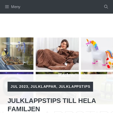
Hoppa
Meny
till
innehåll
JUL 2023
,
JULKLAPPAR
,
JULKLAPPSTIPS
JULKLAPPSTIPS TILL HELA
FAMILJEN