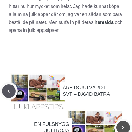
hittar nu hur mycket som helst. Jag hade kunnat köpa
alla mina julklappar där om jag var en sådan som bara
beställde på nätet. Men surfa in på deras
hemsida
och
spana in julklappstipsen.
ÅRETS JULVÄRD I
SVT – DAVID BATRA
EN FULSNYGG
JULTRÖJA