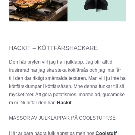
HACKIT – KÖTTFÄRSHACKARE
Den här prylen vill jag ha i julklapp. Jag blir alltid
frustrerad när jag ska steka köttfärsås och jag inte får
till den där riktigt småmalda texturen. Man vill ju inte ha
köttfärsklumpar i köttfärsåsen. Mne denna funkar till så
mycket mer. Att göra potatismos, marmelad, gucamoke
m.m. Ni hittar den här:
Hackit
MASSOR AV JULKLAPPAR PÅ COOLSTUFF.SE
Här är bara några julklappstips men hos
Coolstuff