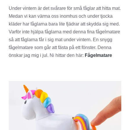
Under vintern är det svårare för små fåglar att hitta mat.
Medan vi kan värma oss inomhus och under tjocka
kläder har fåglarna bara lite fjädrar att skydda sig med.
Varför inte hjälpa fåglarna med denna fina fågelmatare
så att fåglarna får i sig mat under vintern. En snygg
fågelmatare som går att fästa på ett fönster. Denna
önskar jag mig i jul. Ni hittar den här:
Fågelmatare