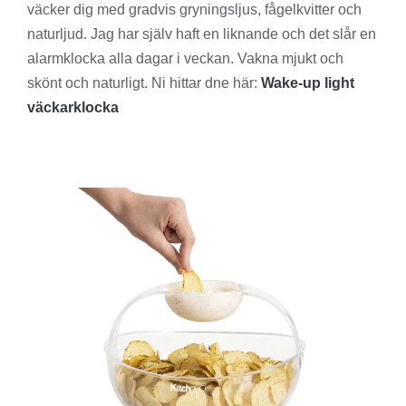
väcker dig med gradvis gryningsljus, fågelkvitter och
naturljud. Jag har själv haft en liknande och det slår en
alarmklocka alla dagar i veckan. Vakna mjukt och
skönt och naturligt. Ni hittar dne här:
Wake-up light
väckarklocka