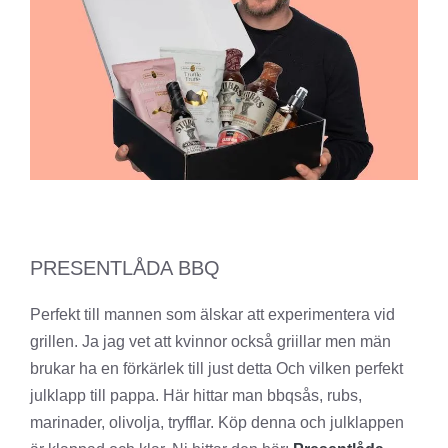
PRESENTLÅDA BBQ
Perfekt till mannen som älskar att experimentera vid
grillen. Ja jag vet att kvinnor också griillar men män
brukar ha en förkärlek till just detta Och vilken perfekt
julklapp till pappa. Här hittar man bbqsås, rubs,
marinader, olivolja, tryfflar. Köp denna och julklappen