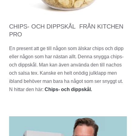
CHIPS- OCH DIPPSKÅL FRÅN KITCHEN
PRO
En present att ge till någon som älskar chips och dipp
eller någon som har nästan allt. Denna snygga chips-
och dippskål. Man kan även använda den till nachos
och salsa tex. Kanske en helt onödig julklapp men
ibland behöver man bara ha något som ser snyggt ut.
N hittar den här:
Chips- och dippskål.