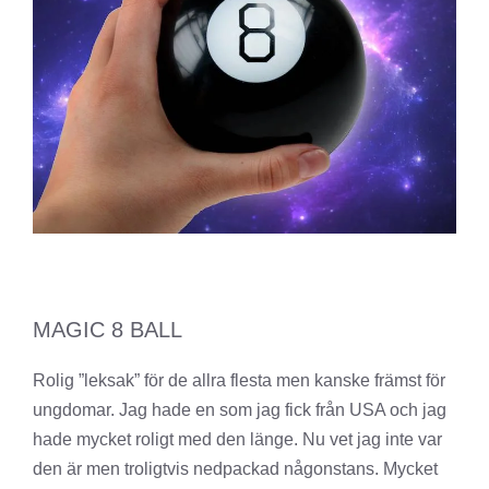
MAGIC 8 BALL
Rolig ”leksak” för de allra flesta men kanske främst för
ungdomar. Jag hade en som jag fick från USA och jag
hade mycket roligt med den länge. Nu vet jag inte var
den är men troligtvis nedpackad någonstans. Mycket