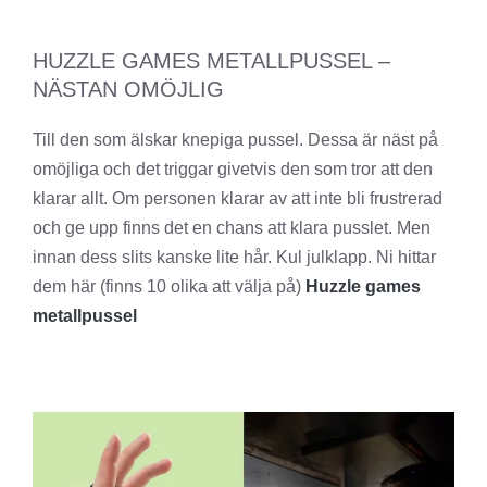
HUZZLE GAMES METALLPUSSEL –
NÄSTAN OMÖJLIG
Till den som älskar knepiga pussel. Dessa är näst på
omöjliga och det triggar givetvis den som tror att den
klarar allt. Om personen klarar av att inte bli frustrerad
och ge upp finns det en chans att klara pusslet. Men
innan dess slits kanske lite hår. Kul julklapp. Ni hittar
dem här (finns 10 olika att välja på)
Huzzle games
metallpussel