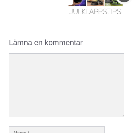
Lämna en kommentar
Kommentar
Namn
E-