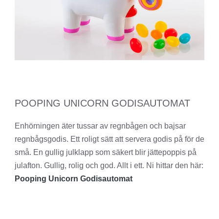
POOPING UNICORN GODISAUTOMAT
Enhörningen äter tussar av regnbågen och bajsar
regnbågsgodis. Ett roligt sätt att servera godis på för de
små. En gullig julklapp som säkert blir jättepoppis på
julafton. Gullig, rolig och god. Allt i ett. Ni hittar den här:
Pooping Unicorn Godisautomat