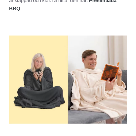
är klappad och klar. Ni hittar den här:
Presentlåda
BBQ