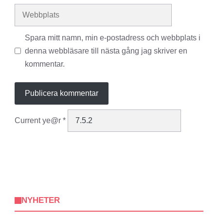
Webbplats
Spara mitt namn, min e-postadress och webbplats i
denna webbläsare till nästa gång jag skriver en
kommentar.
Current ye@r
*
NYHETER