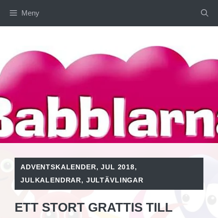
Hoppa
Meny
till
innehåll
ADVENTSKALENDER
,
JUL 2018
,
JULKALENDRAR
,
JULTÄVLINGAR
ETT STORT GRATTIS TILL