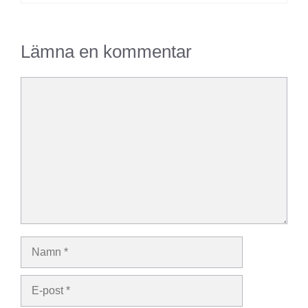
Lämna en kommentar
Kommentar
Namn
E-
post