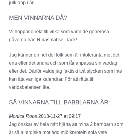
julklapp i år.
MEN VINNARNA DÅ?
Vi hoppar direkt till vilka som vann de generösa
gåvorna från
Ninasmat.se.
Tack!
Jag känner en hel del folk som är intoleranta mot det
ena eller det andra och som får anpassa sin vardag
efter det. Därför valde jag faktiskt två stycken som inte
kan äta vanliga kalendrar. För att rätta till
världsbalansen lite.
SÅ VINNARNA TILL BABBLARNA ÄR:
Monica Roos
2018-11-27 at 09:17
Jag önskar av hela mitt hjärta att mina 2 barnbarn som
är så allergiska mot ägg mjölkprotein soja vete