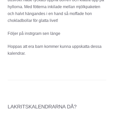
hyllorna. Med fötterna inkilade mellan mjölkpaketen
och halvt hängandes i en hand så moffade hon
chokladbollar för glatta livet!
Följer på instrgram sen länge
Hoppas att era barn kommer kunna uppskatta dessa
kalendrar.
LAKRITSKALENDRARNA DÅ?