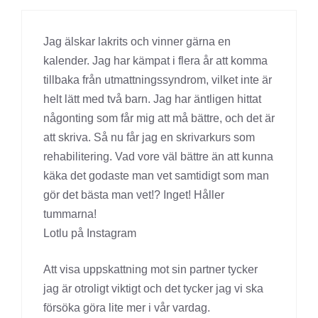
Jag älskar lakrits och vinner gärna en
kalender. Jag har kämpat i flera år att komma
tillbaka från utmattningssyndrom, vilket inte är
helt lätt med två barn. Jag har äntligen hittat
någonting som får mig att må bättre, och det är
att skriva. Så nu får jag en skrivarkurs som
rehabilitering. Vad vore väl bättre än att kunna
käka det godaste man vet samtidigt som man
gör det bästa man vet!? Inget! Håller
tummarna!
Lotlu på Instagram
Att visa uppskattning mot sin partner tycker
jag är otroligt viktigt och det tycker jag vi ska
försöka göra lite mer i vår vardag.