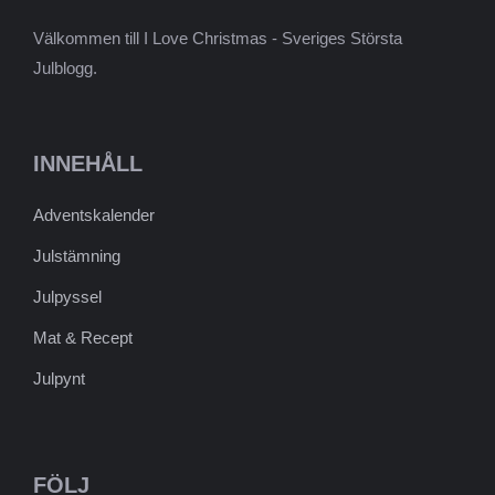
Välkommen till I Love Christmas - Sveriges Största
Julblogg.
INNEHÅLL
Adventskalender
Julstämning
Julpyssel
Mat & Recept
Julpynt
FÖLJ