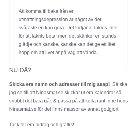
Att komma tillbaka från en
utmattningsdepression är något av det
svåraste en kan göra. Det förtjänar lakrits. Inte
för att lakrits botar men det skänker en stunds
glädje och kanske, kanske kan det ge ett litet
hopp om att livet är på väg att vända.
NU DÅ?
Skicka era namn och adresser till mig asap!
Så ska
jag se till att Ninasmat.se skickar ut era kalendrar så
snabbt det bara går. & passa på att kolla runt inne hons
Ninasmat.se för det finns massor av annat gottgjort.
Tack för era bidrag och grattis!