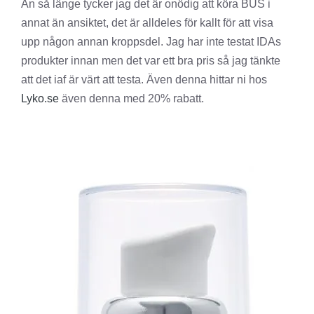
Än så länge tycker jag det är onödig att köra BUS i
annat än ansiktet, det är alldeles för kallt för att visa
upp någon annan kroppsdel. Jag har inte testat IDAs
produkter innan men det var ett bra pris så jag tänkte
att det iaf är värt att testa. Även denna hittar ni hos
Lyko.se
även denna med 20% rabatt.