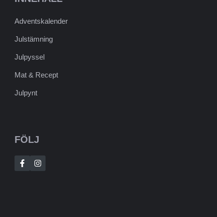
Adventskalender
Julstämning
Julpyssel
Mat & Recept
Julpynt
FÖLJ