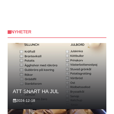
NYHETER
ATT SNART HA JUL
2024-12-18