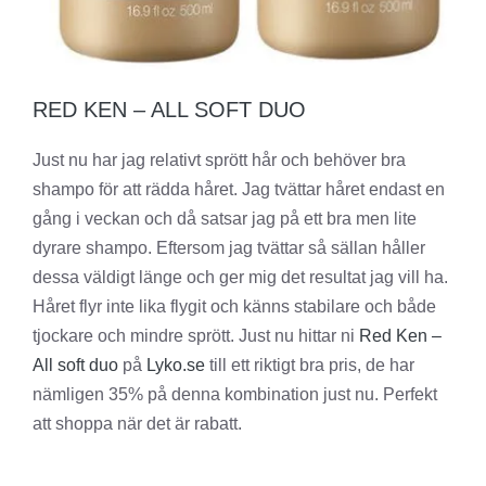
RED KEN – ALL SOFT DUO
Just nu har jag relativt sprött hår och behöver bra
shampo för att rädda håret. Jag tvättar håret endast en
gång i veckan och då satsar jag på ett bra men lite
dyrare shampo. Eftersom jag tvättar så sällan håller
dessa väldigt länge och ger mig det resultat jag vill ha.
Håret flyr inte lika flygit och känns stabilare och både
tjockare och mindre sprött. Just nu hittar ni
Red Ken –
All soft duo
på
Lyko.se
till ett riktigt bra pris, de har
nämligen 35% på denna kombination just nu. Perfekt
att shoppa när det är rabatt.