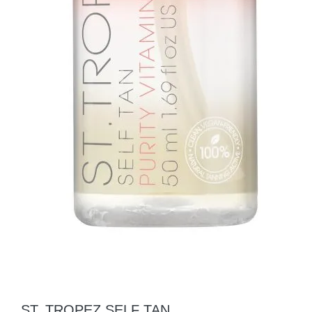
ST. TROPEZ SELF TAN