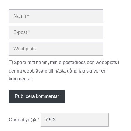
Namn
E-
post
Webbplats
Spara mitt namn, min e-postadress och webbplats i
denna webbläsare till nästa gång jag skriver en
kommentar.
Current ye@r
*