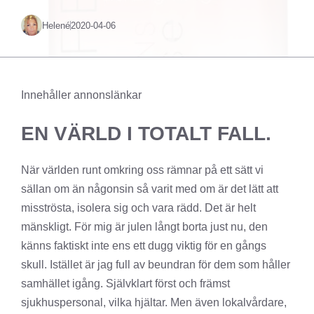
Helené
2020-04-06
Innehåller annonslänkar
EN VÄRLD I TOTALT FALL.
När världen runt omkring oss rämnar på ett sätt vi
sällan om än någonsin så varit med om är det lätt att
misströsta, isolera sig och vara rädd. Det är helt
mänskligt. För mig är julen långt borta just nu, den
känns faktiskt inte ens ett dugg viktig för en gångs
skull. Istället är jag full av beundran för dem som håller
samhället igång. Självklart först och främst
sjukhuspersonal, vilka hjältar. Men även lokalvårdare,