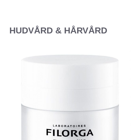
HUDVÅRD & HÅRVÅRD