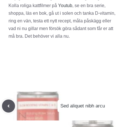
Kolla roliga kattfilmer på
Youtub
, se en bra serie,
shoppa, läs en bok, gå ut i solen och tanka D-vitamin,
ring en vän, testa ett nytt recept, måla påskägg eller
vad ni nu gillar men försök göra sådant som får er att
må bra. Det behöver vi alla nu.
Sed aliquet nibh arcu