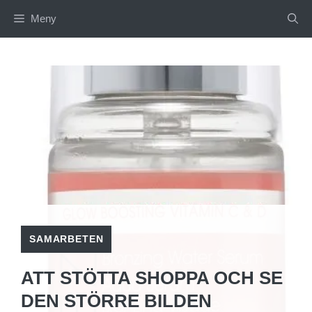
Hoppa
Meny
till
innehåll
SAMARBETEN
ATT STÖTTA SHOPPA OCH SE
DEN STÖRRE BILDEN