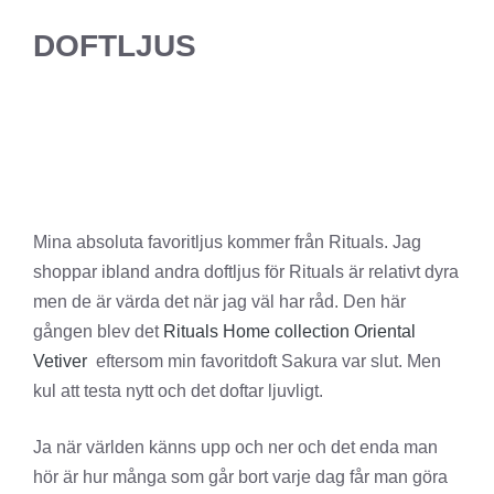
DOFTLJUS
Mina absoluta favoritljus kommer från Rituals. Jag
shoppar ibland andra doftljus för Rituals är relativt dyra
men de är värda det när jag väl har råd. Den här
gången blev det
Rituals Home collection Oriental
Vetiver
eftersom min favoritdoft Sakura var slut. Men
kul att testa nytt och det doftar ljuvligt.
Ja när världen känns upp och ner och det enda man
hör är hur många som går bort varje dag får man göra