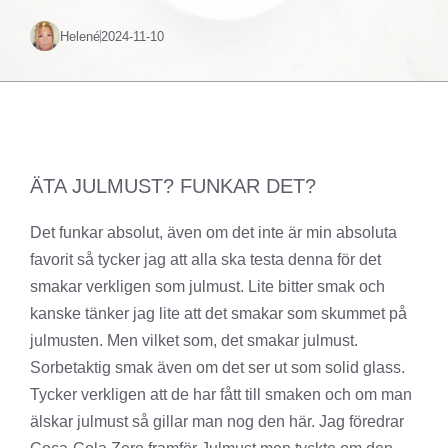
Helené
2024-11-10
ÄTA JULMUST? FUNKAR DET?
Det funkar absolut, även om det inte är min absoluta
favorit så tycker jag att alla ska testa denna för det
smakar verkligen som julmust. Lite bitter smak och
kanske tänker jag lite att det smakar som skummet på
julmusten. Men vilket som, det smakar julmust.
Sorbetaktig smak även om det ser ut som solid glass.
Tycker verkligen att de har fått till smaken och om man
älskar julmust så gillar man nog den här. Jag föredrar