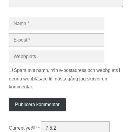
Namn
E-
post
Webbplats
Spara mitt namn, min e-postadress och webbplats i
denna webbläsare till nästa gång jag skriver en
kommentar.
Current ye@r
*