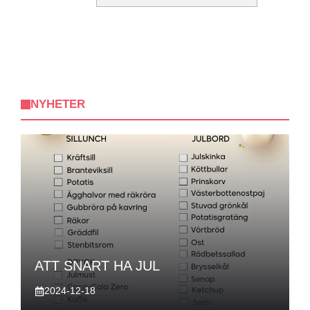
NYHETER
ATT SNART HA JUL
2024-12-18