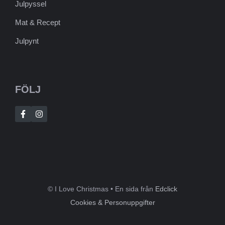
Julpyssel
Mat & Recept
Julpynt
FÖLJ
© I Love Christmas • En sida från
Edclick
Cookies & Personuppgifter