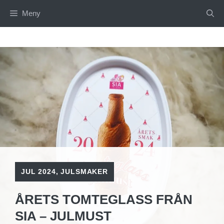
Hoppa
Meny
till
innehåll
JUL 2024
,
JULSMAKER
ÅRETS TOMTEGLASS FRÅN
SIA – JULMUST