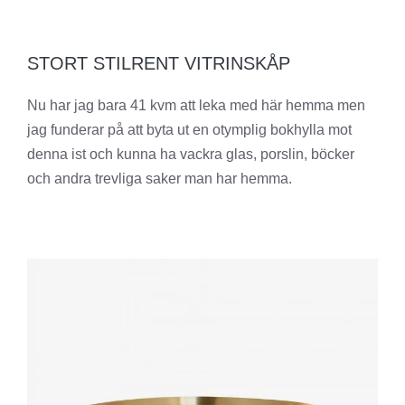
STORT STILRENT VITRINSKÅP
Nu har jag bara 41 kvm att leka med här hemma men
jag funderar på att byta ut en otymplig bokhylla mot
denna ist och kunna ha vackra glas, porslin, böcker
och andra trevliga saker man har hemma.