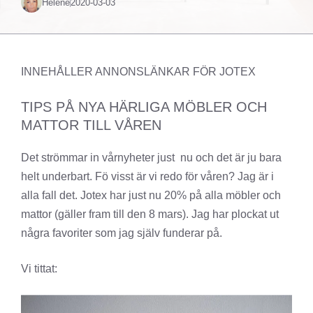
Helené
2020-03-03
INNEHÅLLER ANNONSLÄNKAR FÖR JOTEX
TIPS PÅ NYA HÄRLIGA MÖBLER OCH
MATTOR TILL VÅREN
Det strömmar in vårnyheter just nu och det är ju bara
helt underbart. Fö visst är vi redo för våren? Jag är i
alla fall det. Jotex har just nu 20% på alla möbler och
mattor (gäller fram till den 8 mars). Jag har plockat ut
några favoriter som jag själv funderar på.
Vi tittat: