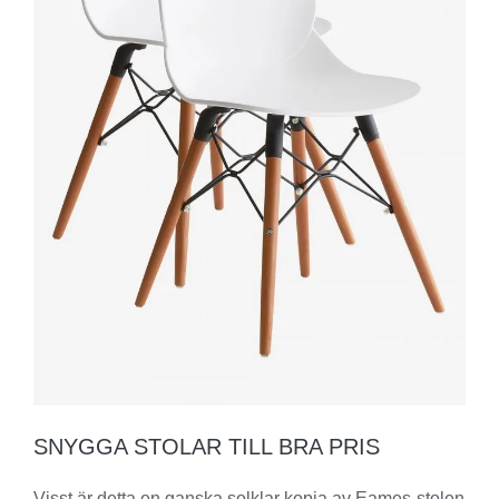
SNYGGA STOLAR TILL BRA PRIS
Visst är detta en ganska solklar kopia av Eames-stolen