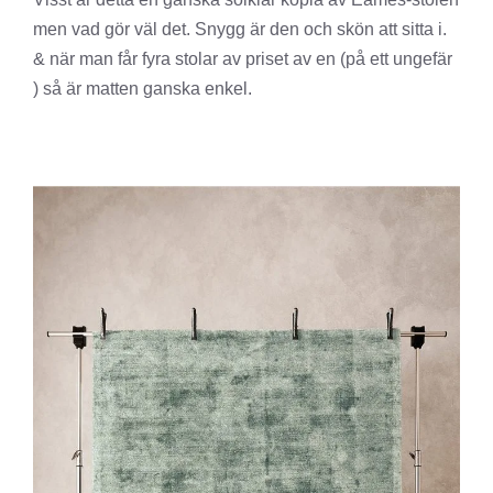
men vad gör väl det. Snygg är den och skön att sitta i.
& när man får fyra stolar av priset av en (på ett ungefär
) så är matten ganska enkel.