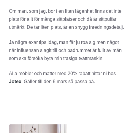
Om man, som jag, bor i en liten lägenhet finns det inte
plats för allt för många sittplatser och då är sittpuffar
utmärkt. De tar liten plats, är en snygg inredningsdetalj.
Ja några exar tips idag, man får ju roa sig men något
när influensan slagit till och badrummet är fullt av män
som ska försöka byta min trasiga tvättmaskin.
Alla möbler och mattor med 20% rabatt hittar ni hos
Jotex
. Gäller till den 8 mars så passa på.