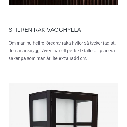
STILREN RAK VÄGGHYLLA
Om man nu hellre föredrar raka hyllor så tycker jag att
den är är snygg. Även här ett perfekt ställe att placera
saker på som man är lite extra rädd om.