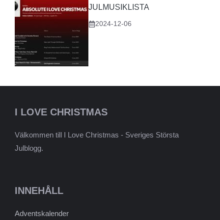
JULMUSIKLISTA
2024-12-06
I LOVE CHRISTMAS
Välkommen till I Love Christmas - Sveriges Största
Julblogg.
INNEHÅLL
Adventskalender