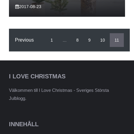
2017-08-23
Previous
1
…
8
9
10
11
I LOVE CHRISTMAS
Välkommen till I Love Christmas - Sveriges Största
Julblogg.
INNEHÅLL