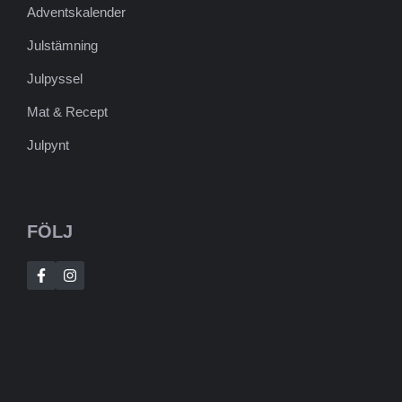
Adventskalender
Julstämning
Julpyssel
Mat & Recept
Julpynt
FÖLJ