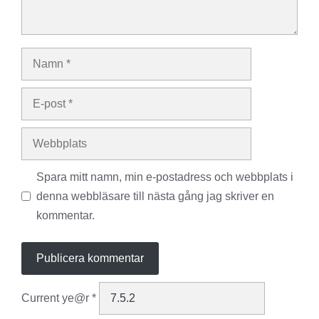
Namn
E-
post
Webbplats
Spara mitt namn, min e-postadress och webbplats i
denna webbläsare till nästa gång jag skriver en
kommentar.
Current ye@r
*