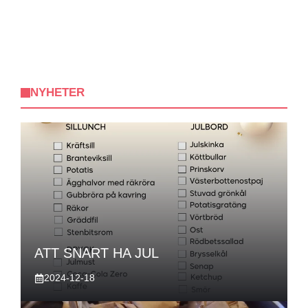
NYHETER
ATT SNART HA JUL
2024-12-18