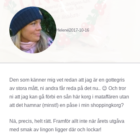
Helené
2017-10-16
Den som känner mig vet redan att jag är en gottegris
av stora mått, ni andra får reda på det nu.. 😉 Och tror
ni att jag kan gå förbi en sån här korg i mataffären utan
att det hamnar (minst!) en påse i min shoppingkorg?
Nä, precis, helt rätt. Framför allt inte när årets utgåva
med smak av lingon ligger där och lockar!