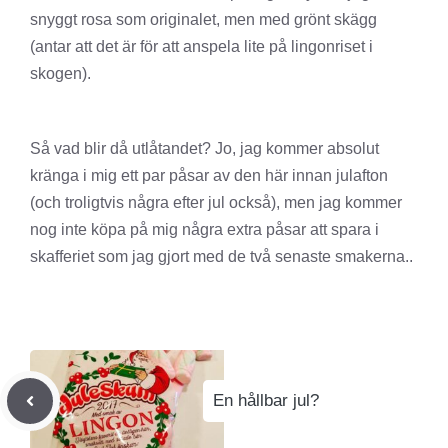
snyggt rosa som originalet, men med grönt skägg
(antar att det är för att anspela lite på lingonriset i
skogen).
Så vad blir då utlåtandet? Jo, jag kommer absolut
kränga i mig ett par påsar av den här innan julafton
(och troligtvis några efter jul också), men jag kommer
nog inte köpa på mig några extra påsar att spara i
skafferiet som jag gjort med de två senaste smakerna..
En hållbar jul?