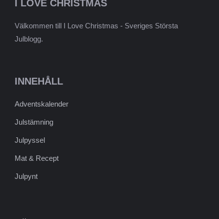
I LOVE CHRISTMAS
Välkommen till I Love Christmas - Sveriges Största
Julblogg.
INNEHÅLL
Adventskalender
Julstämning
Julpyssel
Mat & Recept
Julpynt